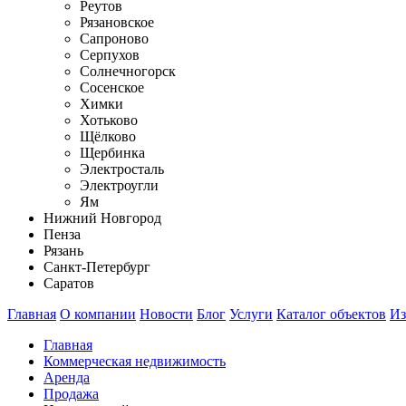
Реутов
Рязановское
Сапроново
Серпухов
Солнечногорск
Сосенское
Химки
Хотьково
Щёлково
Щербинка
Электросталь
Электроугли
Ям
Нижний Новгород
Пенза
Рязань
Санкт-Петербург
Саратов
Главная
О компании
Новости
Блог
Услуги
Каталог объектов
Из
Главная
Коммерческая недвижимость
Аренда
Продажа