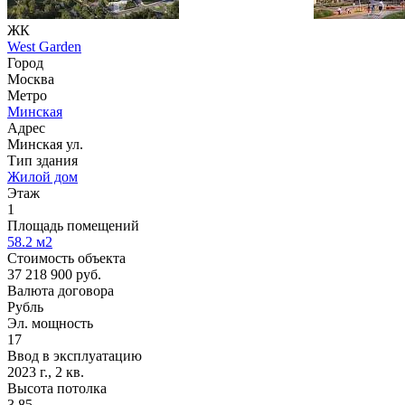
ЖК
West Garden
Город
Москва
Метро
Минская
Адрес
Минская ул.
Тип здания
Жилой дом
Этаж
1
Площадь помещений
58.2
м2
Стоимость объекта
37 218 900
руб.
Валюта договора
Рубль
Эл. мощность
17
Ввод в эксплуатацию
2023 г., 2 кв.
Высота потолка
3.85