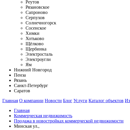
Реутов
Рязановское
Сапроново
Серпухов
Солнечногорск
Сосенское
Химки
Хотьково
Щёлково
Щербинка
Электросталь
Электроугли
Ям
Нижний Новгород
Пенза
Рязань
Санкт-Петербург
Саратов
Главная
О компании
Новости
Блог
Услуги
Каталог объектов
Из
Главная
Коммерческая недвижимость
Продажа в новостройках коммерческой недвижимости
Минская ул.,