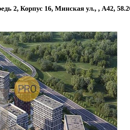
ь 2, Корпус 16, Минская ул., , А42, 58.2