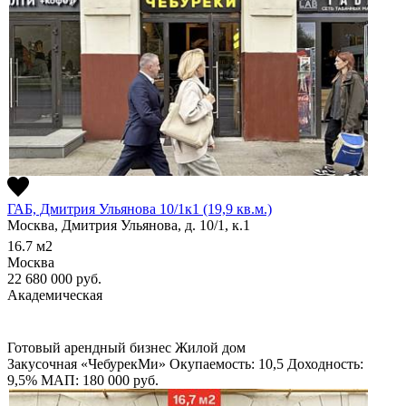
ГАБ, Дмитрия Ульянова 10/1к1 (19,9 кв.м.)
Москва, Дмитрия Ульянова, д. 10/1, к.1
16.7
м2
Москва
22 680 000
руб.
Академическая
Готовый арендный бизнес
Жилой дом
Закусочная «ЧебурекМи»
Окупаемость: 10,5
Доходность:
9,5%
МАП: 180 000
руб.