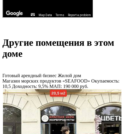
Другие помещения в этом
доме
Готовый арендный бизнес
Жилой дом
Магазин морских продуктов «SEAFOOD»
Окупаемость:
10,5
Доходность: 9,5%
МАП: 190 000
руб.