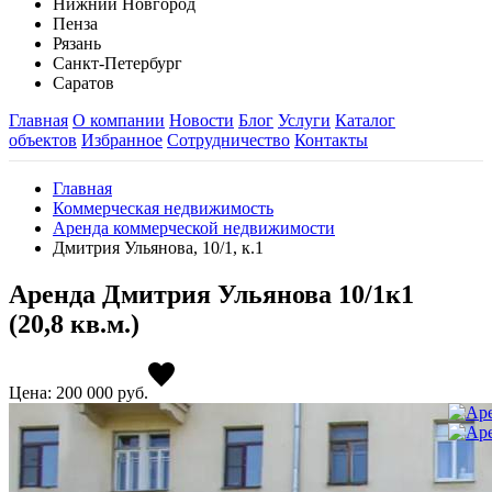
Нижний Новгород
Пенза
Рязань
Санкт-Петербург
Саратов
Главная
О компании
Новости
Блог
Услуги
Каталог
объектов
Избранное
Сотрудничество
Контакты
Главная
Коммерческая недвижимость
Аренда коммерческой недвижимости
Дмитрия Ульянова, 10/1, к.1
Аренда Дмитрия Ульянова 10/1к1
(20,8 кв.м.)
Цена: 200 000
руб.