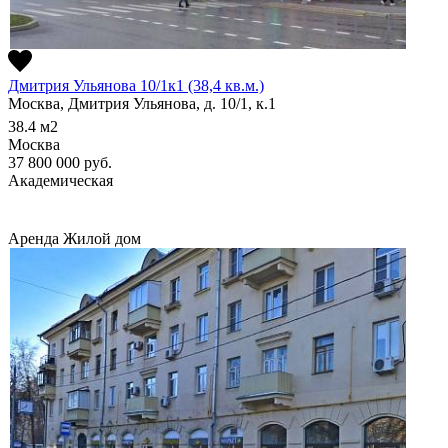
Дмитрия Ульянова 10/1к1 (38,4 кв.м.)
Москва, Дмитрия Ульянова, д. 10/1, к.1
38.4
м2
Москва
37 800 000
руб.
Академическая
Аренда
Жилой дом