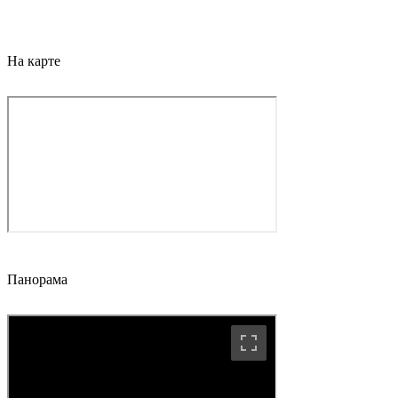
На карте
Панорама