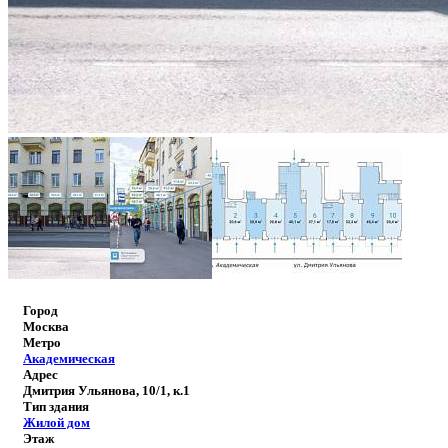
Город
Москва
Метро
Академическая
Адрес
Дмитрия Ульянова, 10/1, к.1
Тип здания
Жилой дом
Этаж