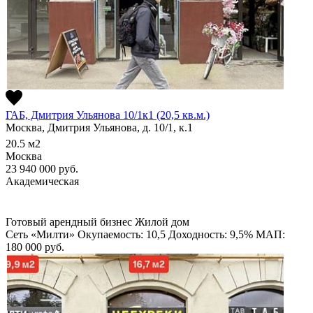
ГАБ, Дмитрия Ульянова 10/1к1 (20,5 кв.м.)
Москва, Дмитрия Ульянова, д. 10/1, к.1
20.5
м2
Москва
23 940 000
руб.
Академическая
Готовый арендный бизнес
Жилой дом
Сеть «Милти»
Окупаемость: 10,5
Доходность: 9,5%
МАП:
180 000
руб.