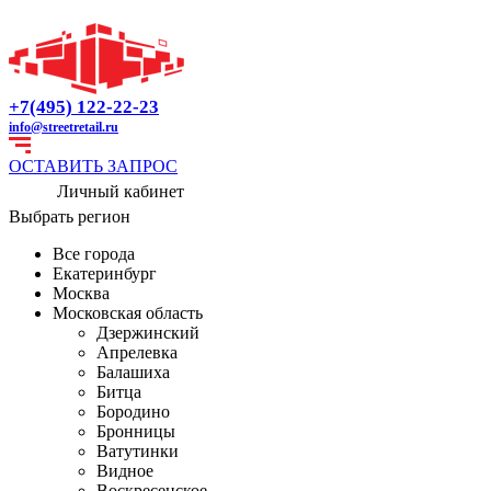
+7(495) 122-22-23
info@streetretail.ru
ОСТАВИТЬ ЗАПРОС
Личный кабинет
Выбрать регион
Все города
Екатеринбург
Москва
Московская область
Дзержинский
Апрелевка
Балашиха
Битца
Бородино
Бронницы
Ватутинки
Видное
Воскресенское