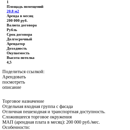
1
Площадь помещений
20.8
м2
Аренда в месяц
200 000
руб.
Валюта договора
Рубль
Срок договора
Долгосрочный
Арендатор
Доходность
Окупаемость
Высота потолка
4,5
Поделиться ссылкой:
Арендовать
посмотреть
описание
Торговое назначение
Отдельная входная группа с фасада
Отличная пешеходная и транспортная доступность.
Сложившееся торговое окружения
МАП (арендная плата в месяц): 200 000 руб./мес.
Особенности: