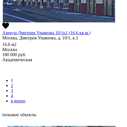
Аренда Дмитрия Ульянова 10/1к1 (16,6 кв.м.)
Москва, Дмитрия Ульянова, д. 10/1, к.1
16.6
м2
Москва
180 000
руб.
Академическая
1
2
3
4
в конец
похожие объекты