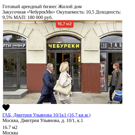
Готовый арендный бизнес
Жилой дом
Закусочная «ЧебурекМи»
Окупаемость: 10,5
Доходность:
9,5%
МАП: 180 000
руб.
ГАБ, Дмитрия Ульянова 10/1к1 (16,7 кв.м.)
Москва, Дмитрия Ульянова, д. 10/1, к.1
16.7
м2
Москва