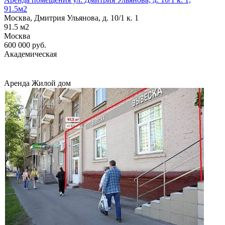
91.5м2
Москва, Дмитрия Ульянова, д. 10/1 к. 1
91.5
м2
Москва
600 000
руб.
Академическая
Аренда
Жилой дом