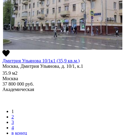
Дмитрия Ульянова 10/1к1 (35,9 кв.м.)
Москва, Дмитрия Ульянова, д. 10/1, к.1
35.9
м2
Москва
37 800 000
руб.
Академическая
1
2
3
4
в конец