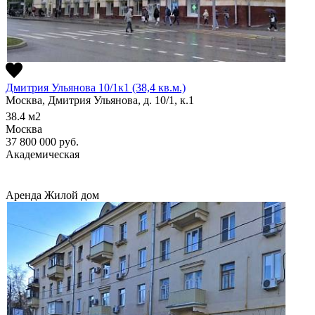
Дмитрия Ульянова 10/1к1 (38,4 кв.м.)
Москва, Дмитрия Ульянова, д. 10/1, к.1
38.4
м2
Москва
37 800 000
руб.
Академическая
Аренда
Жилой дом