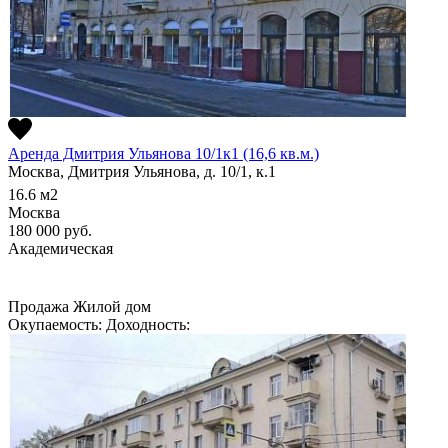
Аренда Дмитрия Ульянова 10/1к1 (16,6 кв.м.)
Москва, Дмитрия Ульянова, д. 10/1, к.1
16.6
м2
Москва
180 000
руб.
Академическая
Продажа
Жилой дом
Окупаемость:
Доходность: