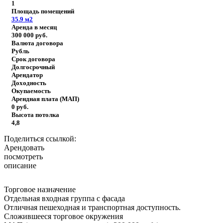
1
Площадь помещений
35.9
м2
Аренда в месяц
300 000
руб.
Валюта договора
Рубль
Срок договора
Долгосрочный
Арендатор
Доходность
Окупаемость
Арендная плата (МАП)
0
руб.
Высота потолка
4,8
Поделиться ссылкой:
Арендовать
посмотреть
описание
Торговое назначение
Отдельная входная группа с фасада
Отличная пешеходная и транспортная доступность.
Сложившееся торговое окружения