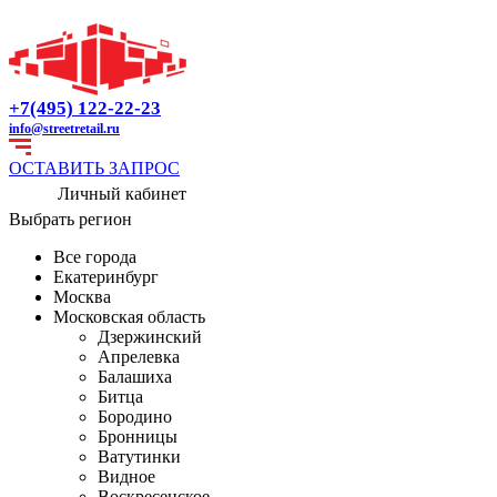
+7(495) 122-22-23
info@streetretail.ru
ОСТАВИТЬ ЗАПРОС
Личный кабинет
Выбрать регион
Все города
Екатеринбург
Москва
Московская область
Дзержинский
Апрелевка
Балашиха
Битца
Бородино
Бронницы
Ватутинки
Видное
Воскресенское