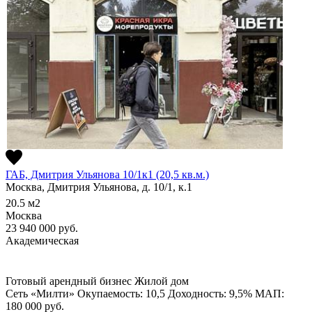
ГАБ, Дмитрия Ульянова 10/1к1 (20,5 кв.м.)
Москва, Дмитрия Ульянова, д. 10/1, к.1
20.5
м2
Москва
23 940 000
руб.
Академическая
Готовый арендный бизнес
Жилой дом
Сеть «Милти»
Окупаемость: 10,5
Доходность: 9,5%
МАП:
180 000
руб.