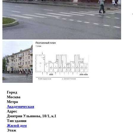
Город
Москва
Метро
Академическая
Адрес
Дмитрия Ульянова, 10/1, к.1
Тип здания
Жилой дом
Этаж