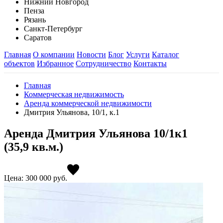
Нижний Новгород
Пенза
Рязань
Санкт-Петербург
Саратов
Главная
О компании
Новости
Блог
Услуги
Каталог
объектов
Избранное
Сотрудничество
Контакты
Главная
Коммерческая недвижимость
Аренда коммерческой недвижимости
Дмитрия Ульянова, 10/1, к.1
Аренда Дмитрия Ульянова 10/1к1
(35,9 кв.м.)
Цена: 300 000
руб.