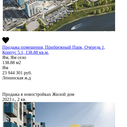
Продажа помещения, Прибрежный Парк, Очередь 1,
Корпус 5.1, 138.88 кв.м.
Ям, Ям село
138.88
м2
Ям
23 944 301
руб.
Ленинская ж.д
Продажа в новостройках
Жилой дом
2023 г., 2 кв.