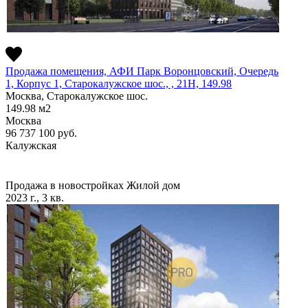
Продажа помещения, АФИ Парк Воронцовский, Очередь
1, Корпус 1, Старокалужское шос., , 21H, 149.98
Москва, Старокалужское шос.
149.98
м2
Москва
96 737 100
руб.
Калужская
Продажа в новостройках
Жилой дом
2023 г., 3 кв.