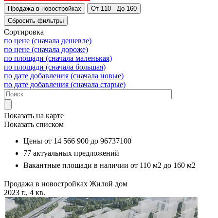
Сортировка
по цене (сначала дешевле)
по цене (сначала дороже)
по площади (сначала маленькая)
по площади (сначала большая)
по дате добавления (сначала новые)
по дате добавления (сначала старые)
Показать на карте
Показать списком
Цены от
14 566 900
до
96737100
77
актуальных предложений
Вакантные площади в наличии от
110 м2
до
160 м2
Продажа в новостройках
Жилой дом
2023 г., 4 кв.