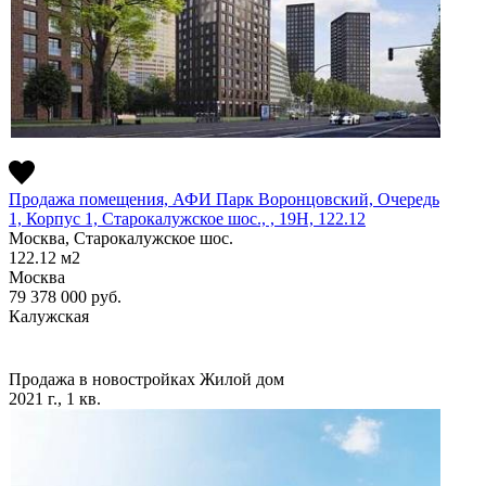
Продажа помещения, АФИ Парк Воронцовский, Очередь
1, Корпус 1, Старокалужское шос., , 19H, 122.12
Москва, Старокалужское шос.
122.12
м2
Москва
79 378 000
руб.
Калужская
Продажа в новостройках
Жилой дом
2021 г., 1 кв.