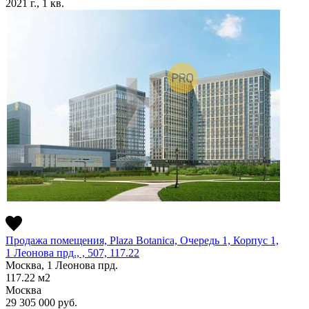
2021 г., 1 кв.
Продажа помещения, Plaza Botanica, Очередь 1, Корпус 1,
1 Леонова прд., , 507, 117.22
Москва, 1 Леонова прд.
117.22
м2
Москва
29 305 000
руб.