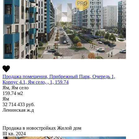
Продажа помещения, Прибрежный Парк, Очередь 1,
Корпус 4.1, Ям село, , 1, 159.74
Ям, Ям село
159.74
м2
Ям
32 714 433
руб.
Ленинская ж.д
Продажа в новостройках
Жилой дом
III кв. 2024