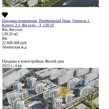
Продажа помещения, Прибрежный Парк, Очередь 1,
Корпус 2.2, Ям село, , 3, 139.35
Ям, Ям село
139.35
м2
Ям
22 849 498
руб.
Ленинская ж.д
Продажа в новостройках
Жилой дом
2023 г., 4 кв.