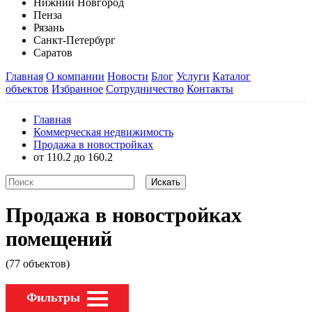
Нижний Новгород
Пенза
Рязань
Санкт-Петербург
Саратов
Главная
О компании
Новости
Блог
Услуги
Каталог
объектов
Избранное
Сотрудничество
Контакты
Главная
Коммерческая недвижимость
Продажа в новостройках
от 110.2 до 160.2
Продажа в новостройках
помещений
(77 объектов)
Фильтры