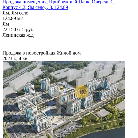
Продажа помещения, Прибрежный Парк, Очередь 1,
Корпус 4.2, Ям село, , 3, 124.89
Ям, Ям село
124.89
м2
Ям
22 150 615
руб.
Ленинская ж.д
Продажа в новостройках
Жилой дом
2023 г., 4 кв.