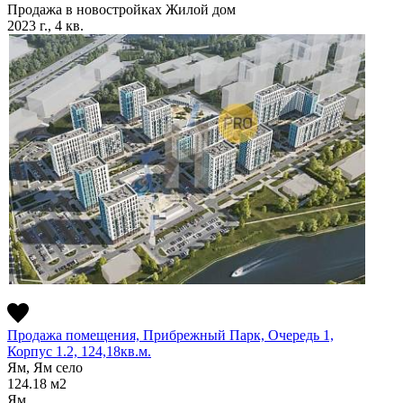
Продажа в новостройках
Жилой дом
2023 г., 4 кв.
Продажа помещения, Прибрежный Парк, Очередь 1,
Корпус 1.2, 124,18кв.м.
Ям, Ям село
124.18
м2
Ям