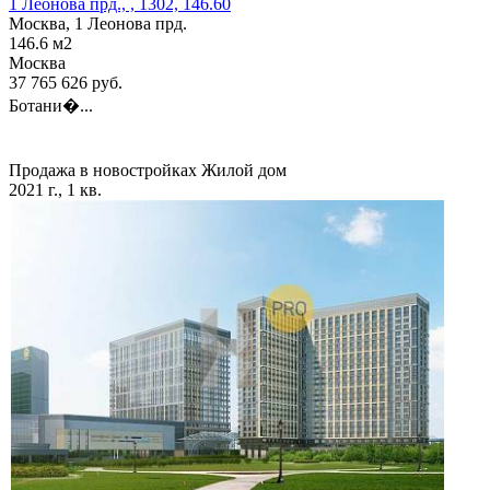
1 Леонова прд., , 1302, 146.60
Москва, 1 Леонова прд.
146.6
м2
Москва
37 765 626
руб.
Ботани�...
Продажа в новостройках
Жилой дом
2021 г., 1 кв.