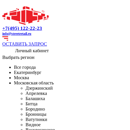
+7(495) 122-22-23
info@streetretail.ru
ОСТАВИТЬ ЗАПРОС
Личный кабинет
Выбрать регион
Все города
Екатеринбург
Москва
Московская область
Дзержинский
Апрелевка
Балашиха
Битца
Бородино
Бронницы
Ватутинки
Видное
Воскресенское