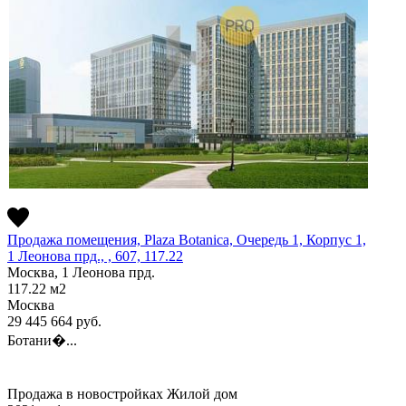
Продажа помещения, Plaza Botanica, Очередь 1, Корпус 1,
1 Леонова прд., , 607, 117.22
Москва, 1 Леонова прд.
117.22
м2
Москва
29 445 664
руб.
Ботани�...
Продажа в новостройках
Жилой дом