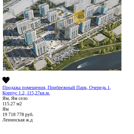
Продажа помещения, Прибрежный Парк, Очередь 1,
Корпус 1.2, 115,27кв.м.
Ям, Ям село
115.27
м2
Ям
19 718 778
руб.
Ленинская ж.д