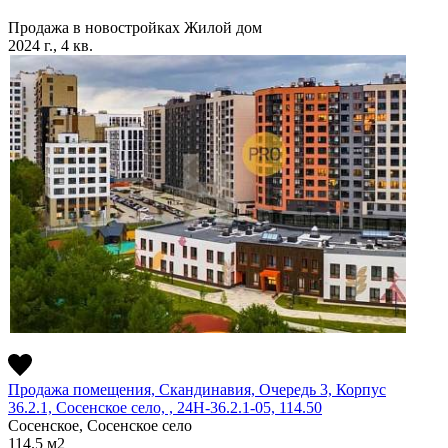
Продажа в новостройках
Жилой дом
2024 г., 4 кв.
Продажа помещения, Скандинавия, Очередь 3, Корпус
36.2.1, Сосенское село, , 24Н-36.2.1-05, 114.50
Сосенское, Сосенское село
114.5
м2