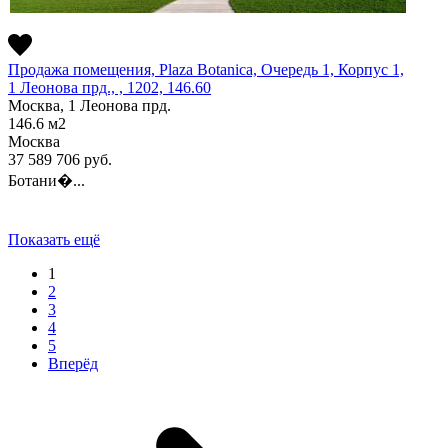
Продажа помещения, Plaza Botanica, Очередь 1, Корпус 1,
1 Леонова прд., , 1202, 146.60
Москва, 1 Леонова прд.
146.6
м2
Москва
37 589 706
руб.
Ботани�...
Показать ещё
1
2
3
4
5
Вперёд