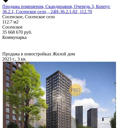
Продажа помещения, Скандинавия, Очередь 3, Корпус
36.2.1, Сосенское село, , 24Н-36.2.1-02, 112.70
Сосенское, Сосенское село
112.7
м2
Сосенское
35 668 670
руб.
Коммунарка
Продажа в новостройках
Жилой дом
2023 г., 3 кв.