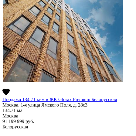
Продажа 134.71 квм в ЖК Glorax Premium Белорусская
Москва, 1-я улица Ямского Поля, д. 28с3
134.71
м2
Москва
91 199 999
руб.
Белорусская