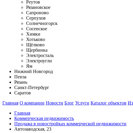
Реутов
Рязановское
Сапроново
Серпухов
Солнечногорск
Сосенское
Химки
Хотьково
Щёлково
Щербинка
Электросталь
Электроугли
Ям
Нижний Новгород
Пенза
Рязань
Санкт-Петербург
Саратов
Главная
О компании
Новости
Блог
Услуги
Каталог объектов
Из
Главная
Коммерческая недвижимость
Продажа в новостройках коммерческой недвижимости
Автозаводская, 23