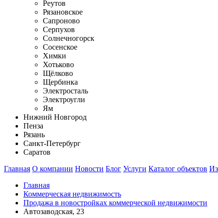
Реутов
Рязановское
Сапроново
Серпухов
Солнечногорск
Сосенское
Химки
Хотьково
Щёлково
Щербинка
Электросталь
Электроугли
Ям
Нижний Новгород
Пенза
Рязань
Санкт-Петербург
Саратов
Главная
О компании
Новости
Блог
Услуги
Каталог объектов
Из
Главная
Коммерческая недвижимость
Продажа в новостройках коммерческой недвижимости
Автозаводская, 23