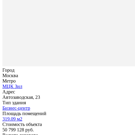
Город
Москва
Метро
МЦК Зил
Адрес
Автозаводская, 23
Тип здания
Бизнес-центр
Площадь помещений
319.09
м2
Стоимость объекта
50 799 128
руб.