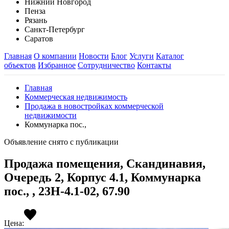
Нижний Новгород
Пенза
Рязань
Санкт-Петербург
Саратов
Главная
О компании
Новости
Блог
Услуги
Каталог
объектов
Избранное
Сотрудничество
Контакты
Главная
Коммерческая недвижимость
Продажа в новостройках коммерческой
недвижимости
Коммунарка пос.,
Объявление снято с публикации
Продажа помещения, Скандинавия,
Очередь 2, Корпус 4.1, Коммунарка
пос., , 23Н-4.1-02, 67.90
Цена: