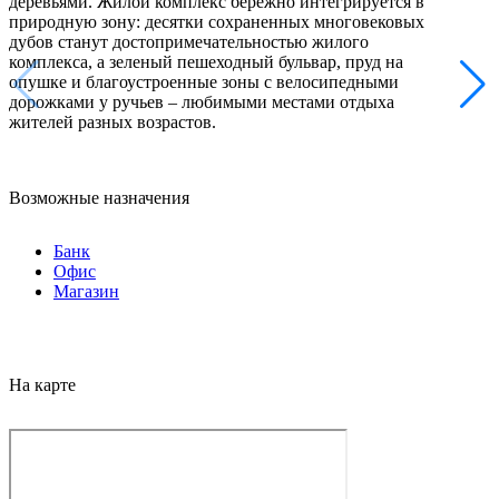
деревьями. Жилой комплекс бережно интегрируется в
природную зону: десятки сохраненных многовековых
дубов станут достопримечательностью жилого
комплекса, а зеленый пешеходный бульвар, пруд на
опушке и благоустроенные зоны с велосипедными
дорожками у ручьев – любимыми местами отдыха
жителей разных возрастов.
Возможные назначения
Банк
Офис
Магазин
На карте