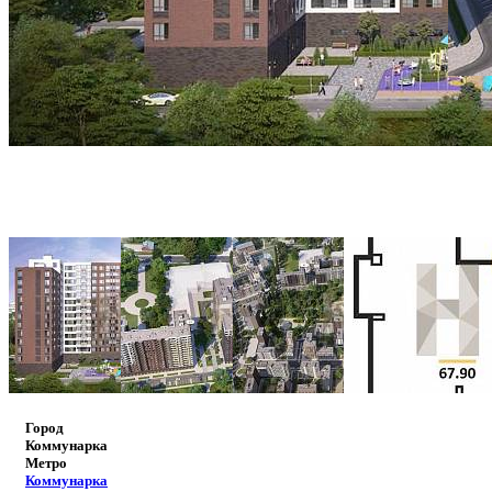
Город
Коммунарка
Метро
Коммунарка