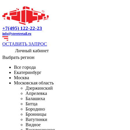
+7(495) 122-22-23
info@streetretail.ru
ОСТАВИТЬ ЗАПРОС
Личный кабинет
Выбрать регион
Все города
Екатеринбург
Москва
Московская область
Дзержинский
Апрелевка
Балашиха
Битца
Бородино
Бронницы
Ватутинки
Видное
Воскресенское