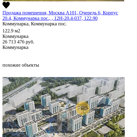
Продажа помещения, Москва А101, Очередь 6, Корпус
20.4, Коммунарка пос., , 12Н-20.4-037, 122.90
Коммунарка, Коммунарка пос.
122.9
м2
Коммунарка
26 713 476
руб.
Коммунарка
похожие объекты