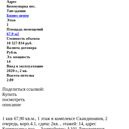
Адрес
Коммунарка пос.
Тип здания
Бизнес-центр
Этаж
1
Площадь помещений
67.9
м2
Стоимость объекта
10 327 834
руб.
Валюта договора
Рубль
Эл. мощность
14
Ввод в эксплуатацию
2020 г., 2 кв.
Высота потолка
2.89
Поделиться ссылкой:
Купить
посмотреть
описание
1 ккв 67,90 кв.м., 1 этаж в комплексе Скандинавия, 2
очередь, корп.4.1, сдача: 2кв. , этажей: 14, адрес
Коммунарка пос., , Застройщик: А101 Девелопмент.