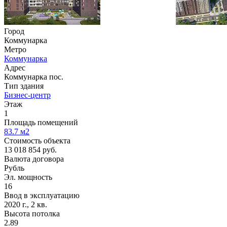
Город
Коммунарка
Метро
Коммунарка
Адрес
Коммунарка пос.
Тип здания
Бизнес-центр
Этаж
1
Площадь помещений
83.7
м2
Стоимость объекта
13 018 854
руб.
Валюта договора
Рубль
Эл. мощность
16
Ввод в эксплуатацию
2020 г., 2 кв.
Высота потолка
2.89