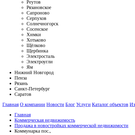
Реутов
Рязановское
Сапроново
Серпухов
Солнечногорск
Сосенское
Химки
Хотьково
Щёлково
Щербинка
Электросталь
Электроугли
Ям
Нижний Новгород
Пенза
Рязань
Санкт-Петербург
Саратов
Главная
О компании
Новости
Блог
Услуги
Каталог объектов
Из
Главная
Коммерческая недвижимость
Продажа в новостройках коммерческой недвижимости
Коммунарка пос.,