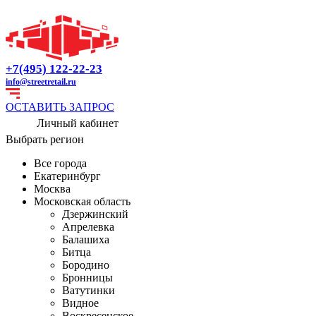
+7(495) 122-22-23
info@streetretail.ru
ОСТАВИТЬ ЗАПРОС
Личный кабинет
Выбрать регион
Все города
Екатеринбург
Москва
Московская область
Дзержинский
Апрелевка
Балашиха
Битца
Бородино
Бронницы
Ватутинки
Видное
Воскресенское