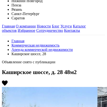
Нижний Новгород
Пенза
Рязань
Санкт-Петербург
Саратов
Главная
О компании
Новости
Блог
Услуги
Каталог
объектов
Избранное
Сотрудничество
Контакты
Главная
Коммерческая недвижимость
Аренда коммерческой недвижимости
Каширское шоссе, 28
Объявление снято с публикации
Каширское шоссе, д. 28 48м2