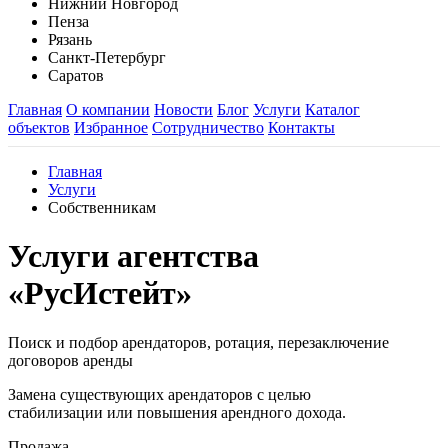
Нижний Новгород
Пенза
Рязань
Санкт-Петербург
Саратов
Главная
О компании
Новости
Блог
Услуги
Каталог
объектов
Избранное
Сотрудничество
Контакты
Главная
Услуги
Собственникам
Услуги агентства
«РусИстейт»
Поиск и подбор арендаторов, ротация, перезаключение
договоров аренды
Замена существующих арендаторов с целью
стабилизации или повышения арендного дохода.
Продажа