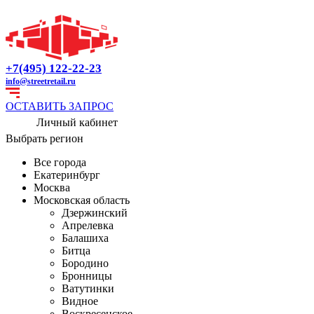
+7(495) 122-22-23
info@streetretail.ru
ОСТАВИТЬ ЗАПРОС
Личный кабинет
Выбрать регион
Все города
Екатеринбург
Москва
Московская область
Дзержинский
Апрелевка
Балашиха
Битца
Бородино
Бронницы
Ватутинки
Видное
Воскресенское