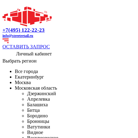
+7(495) 122-22-23
info@streetretail.ru
ОСТАВИТЬ ЗАПРОС
Личный кабинет
Выбрать регион
Все города
Екатеринбург
Москва
Московская область
Дзержинский
Апрелевка
Балашиха
Битца
Бородино
Бронницы
Ватутинки
Видное
Воскресенское