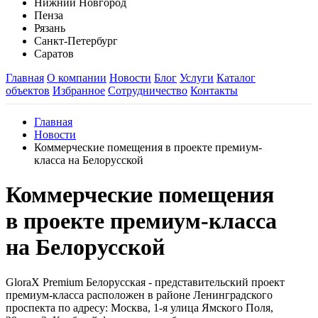
Нижний Новгород
Пенза
Рязань
Санкт-Петербург
Саратов
Главная
О компании
Новости
Блог
Услуги
Каталог
объектов
Избранное
Сотрудничество
Контакты
Главная
Новости
Коммерческие помещения в проекте премиум-
класса на Белорусской
Коммерческие помещения
в проекте премиум-класса
на Белорусской
GloraX Premium Белорусская - представительский проект
премиум-класса расположен в районе Ленинградского
проспекта по адресу: Москва, 1-я улица Ямского Поля,