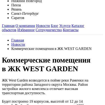
Нижний Новгород
Пенза
Рязань
Санкт-Петербург
Саратов
Главная
О компании
Новости
Блог
Услуги
Каталог
объектов
Избранное
Сотрудничество
Контакты
Главная
Новости
Коммерческие помещения в ЖК WEST GARDEN
Коммерческие помещения
в ЖК WEST GARDEN
ЖК West Garden возводится в пойме реки Раменки на
территории района Западного округа Москвы. Район
застройки жилого комплекса отличает высокая
транспортная доступность.
Будет построено 19 корпусов, высотой от 12 до 14