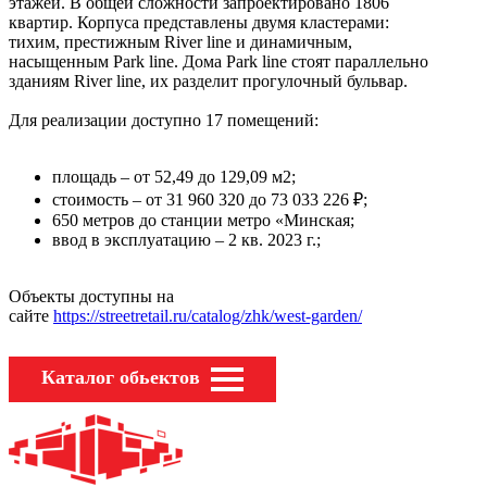
этажей. В общей сложности запроектировано 1806
квартир. Корпуса представлены двумя кластерами:
тихим, престижным River line и динамичным,
насыщенным Park line. Дома Park line стоят параллельно
зданиям River line, их разделит прогулочный бульвар.
Для реализации доступно 17 помещений:
площадь – от 52,49 до 129,09 м2;
стоимость – от 31 960 320 до 73 033 226 ₽;
650 метров до станции метро «Минская;
ввод в эксплуатацию – 2 кв. 2023 г.;
Объекты доступны на
сайте
https://streetretail.ru/catalog/zhk/west-garden/
Каталог обьектов