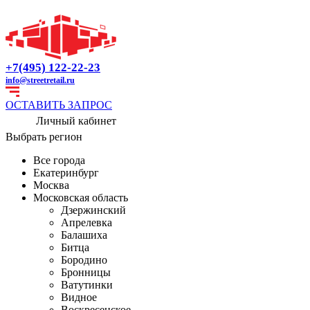
+7(495) 122-22-23
info@streetretail.ru
ОСТАВИТЬ ЗАПРОС
Личный кабинет
Выбрать регион
Все города
Екатеринбург
Москва
Московская область
Дзержинский
Апрелевка
Балашиха
Битца
Бородино
Бронницы
Ватутинки
Видное
Воскресенское