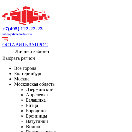
+7(495) 122-22-23
info@streetretail.ru
ОСТАВИТЬ ЗАПРОС
Личный кабинет
Выбрать регион
Все города
Екатеринбург
Москва
Московская область
Дзержинский
Апрелевка
Балашиха
Битца
Бородино
Бронницы
Ватутинки
Видное
Воскресенское