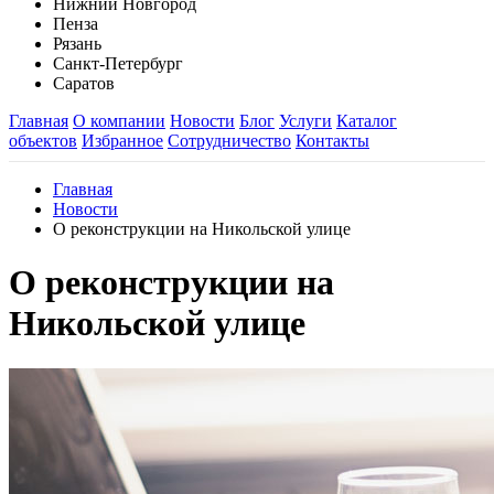
Нижний Новгород
Пенза
Рязань
Санкт-Петербург
Саратов
Главная
О компании
Новости
Блог
Услуги
Каталог
объектов
Избранное
Сотрудничество
Контакты
Главная
Новости
О реконструкции на Никольской улице
О реконструкции на
Никольской улице