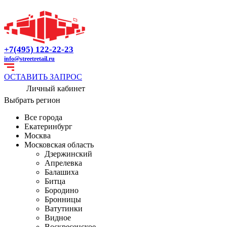
+7(495) 122-22-23
info@streetretail.ru
ОСТАВИТЬ ЗАПРОС
Личный кабинет
Выбрать регион
Все города
Екатеринбург
Москва
Московская область
Дзержинский
Апрелевка
Балашиха
Битца
Бородино
Бронницы
Ватутинки
Видное
Воскресенское