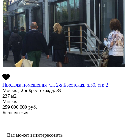
Продажа помещения, ул. 2-я Брестская, д.39, стр.2
Москва, 2-я Брестская, д. 39
237
м2
Москва
259 000 000
руб.
Белорусская
Вас может заинтересовать