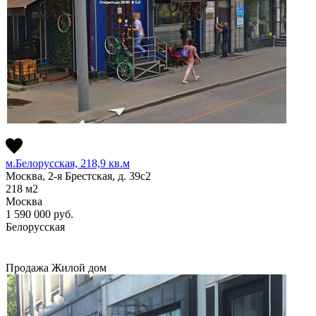
м.Белорусская, 218,9 кв.м
Москва, 2-я Брестская, д. 39с2
218
м2
Москва
1 590 000
руб.
Белорусская
Продажа
Жилой дом