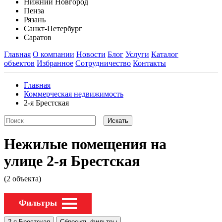
Нижний Новгород
Пенза
Рязань
Санкт-Петербург
Саратов
Главная
О компании
Новости
Блог
Услуги
Каталог
объектов
Избранное
Сотрудничество
Контакты
Главная
Коммерческая недвижимость
2-я Брестская
Нежилые помещения на
улице 2-я Брестская
(2 объекта)
Фильтры