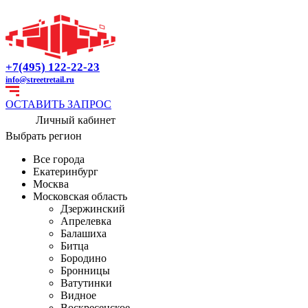
+7(495) 122-22-23
info@streetretail.ru
ОСТАВИТЬ ЗАПРОС
Личный кабинет
Выбрать регион
Все города
Екатеринбург
Москва
Московская область
Дзержинский
Апрелевка
Балашиха
Битца
Бородино
Бронницы
Ватутинки
Видное
Воскресенское