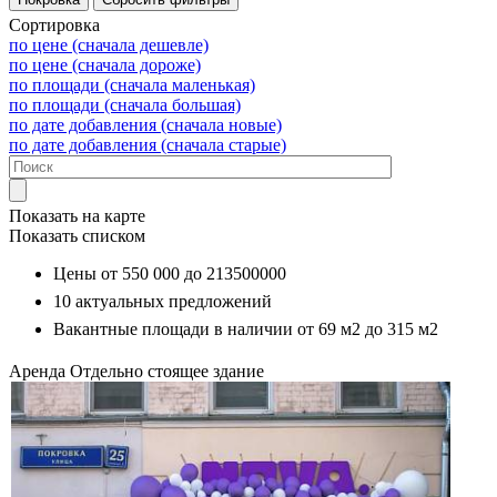
Сортировка
по цене (сначала дешевле)
по цене (сначала дороже)
по площади (сначала маленькая)
по площади (сначала большая)
по дате добавления (сначала новые)
по дате добавления (сначала старые)
Показать на карте
Показать списком
Цены от
550 000
до
213500000
10
актуальных предложений
Вакантные площади в наличии от
69 м2
до
315 м2
Аренда
Отдельно стоящее здание