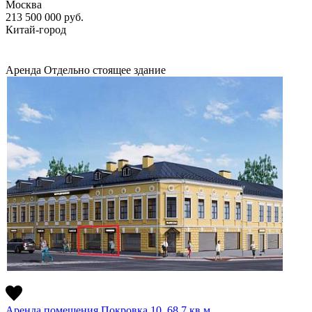
Москва
213 500 000
руб.
Китай-город
Аренда
Отдельно стоящее здание
Аренда помещения Покровка 10, 68.7 кв.м.