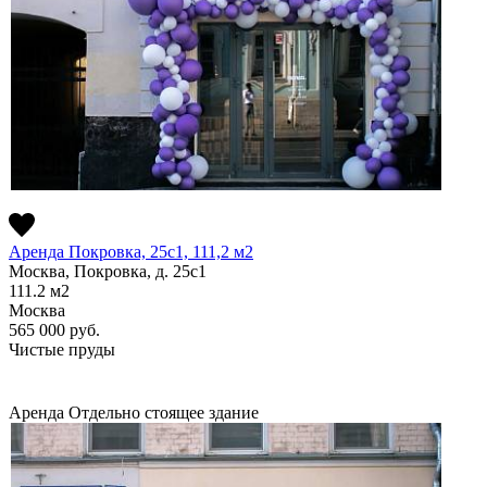
Аренда Покровка, 25с1, 111,2 м2
Москва, Покровка, д. 25с1
111.2
м2
Москва
565 000
руб.
Чистые пруды
Аренда
Отдельно стоящее здание