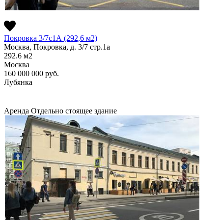
Покровка 3/7с1А (292,6 м2)
Москва, Покровка, д. 3/7 стр.1а
292.6
м2
Москва
160 000 000
руб.
Лубянка
Аренда
Отдельно стоящее здание