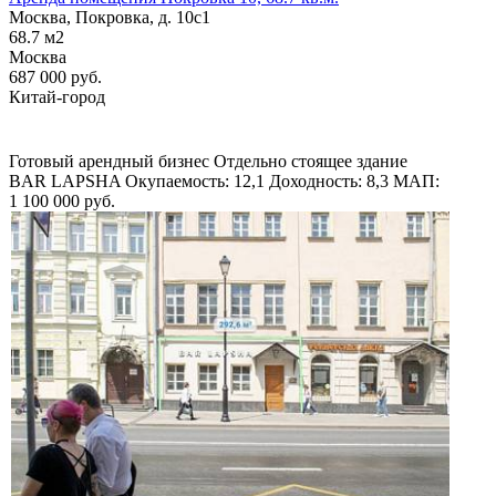
Москва, Покровка, д. 10с1
68.7
м2
Москва
687 000
руб.
Китай-город
Готовый арендный бизнес
Отдельно стоящее здание
BAR LAPSHA
Окупаемость: 12,1
Доходность: 8,3
МАП:
1 100 000
руб.