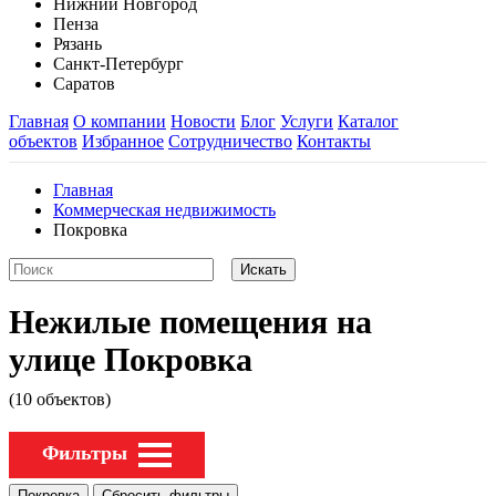
Нижний Новгород
Пенза
Рязань
Санкт-Петербург
Саратов
Главная
О компании
Новости
Блог
Услуги
Каталог
объектов
Избранное
Сотрудничество
Контакты
Главная
Коммерческая недвижимость
Покровка
Нежилые помещения на
улице Покровка
(10 объектов)
Фильтры