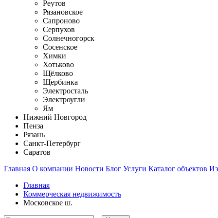
Реутов
Рязановское
Сапроново
Серпухов
Солнечногорск
Сосенское
Химки
Хотьково
Щёлково
Щербинка
Электросталь
Электроугли
Ям
Нижний Новгород
Пенза
Рязань
Санкт-Петербург
Саратов
Главная
О компании
Новости
Блог
Услуги
Каталог объектов
Из
Главная
Коммерческая недвижимость
Московское ш.