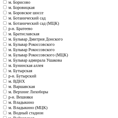
м. Борисово
м. Боровицкая
м. Боровское шоссе
м. Ботанический сад
м. Ботанический сад (МЦК)
р-н. Братеево
м. Братиславская
м. Бульвар Дмитрия Донского
м. Бульвар Рокоссовского
м. Бульвар Рокоссовского
м. Бульвар Рокоссовского (МЦК)
м. Бульвар адмирала Ушакова
м. Бунинская аллея
м. Бутырская
р-н. Бутырский
м. ВДНХ
м. Варшавская
м. Верхние Лихоборы
р-н. Вешняки
м. Владыкино
м. Владыкино (МЦК)
м. Водный стадион