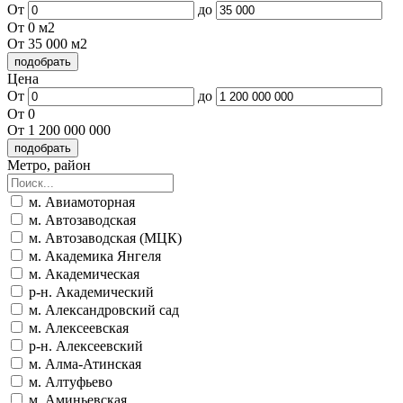
От
до
От 0 м2
От 35 000 м2
Цена
От
до
От 0
От 1 200 000 000
Метро, район
м. Авиамоторная
м. Автозаводская
м. Автозаводская (МЦК)
м. Академика Янгеля
м. Академическая
р-н. Академический
м. Александровский сад
м. Алексеевская
р-н. Алексеевский
м. Алма-Атинская
м. Алтуфьево
м. Аминьевская