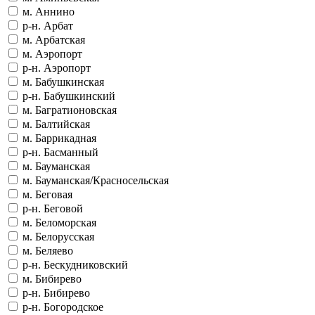
м. Аннино
р-н. Арбат
м. Арбатская
м. Аэропорт
р-н. Аэропорт
м. Бабушкинская
р-н. Бабушкинский
м. Багратионовская
м. Балтийская
м. Баррикадная
р-н. Басманный
м. Бауманская
м. Бауманская/Красносельская
м. Беговая
р-н. Беговой
м. Беломорская
м. Белорусская
м. Беляево
р-н. Бескудниковский
м. Бибирево
р-н. Бибирево
р-н. Богородское