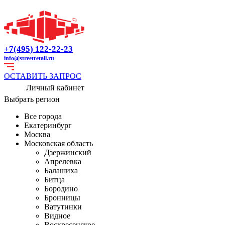
+7(495) 122-22-23
info@streetretail.ru
ОСТАВИТЬ ЗАПРОС
Личный кабинет
Выбрать регион
Все города
Екатеринбург
Москва
Московская область
Дзержинский
Апрелевка
Балашиха
Битца
Бородино
Бронницы
Ватутинки
Видное
Воскресенское