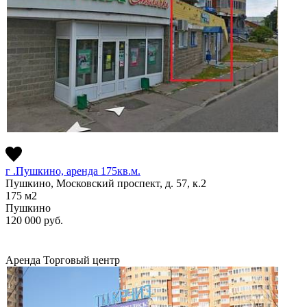
г .Пушкино, аренда 175кв.м.
Пушкино, Московский проспект, д. 57, к.2
175
м2
Пушкино
120 000
руб.
Аренда
Торговый центр