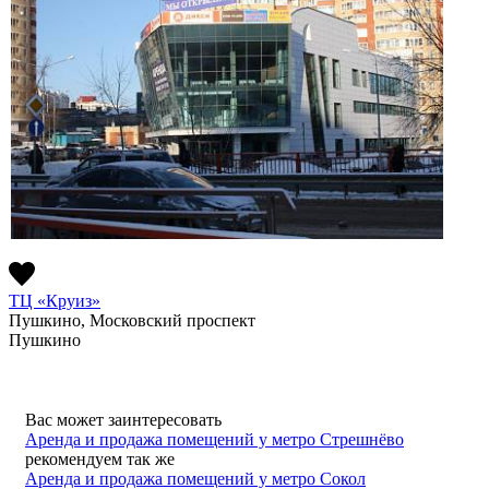
ТЦ «Круиз»
Пушкино, Московский проспект
Пушкино
Вас может заинтересовать
Аренда и продажа помещений у метро Стрешнёво
рекомендуем так же
Аренда и продажа помещений у метро Сокол