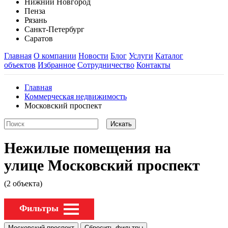
Нижний Новгород
Пенза
Рязань
Санкт-Петербург
Саратов
Главная
О компании
Новости
Блог
Услуги
Каталог
объектов
Избранное
Сотрудничество
Контакты
Главная
Коммерческая недвижимость
Московский проспект
Нежилые помещения на
улице Московский проспект
(2 объекта)
Фильтры