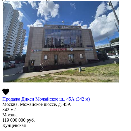
Продажа Дикси Можайское ш., 45А (342 м)
Москва, Можайское шоссе, д. 45А
342
м2
Москва
119 000 000
руб.
Кунцевская