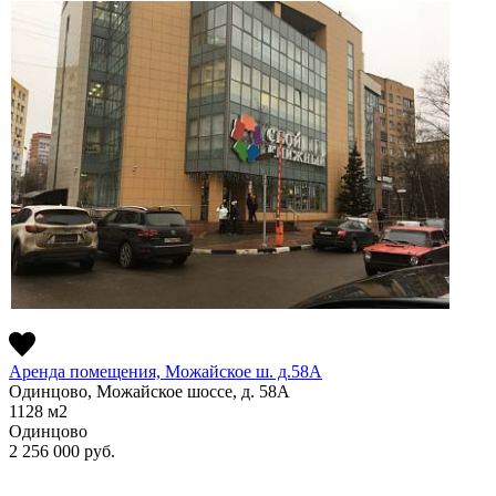
Аренда помещения, Можайское ш. д.58А
Одинцово, Можайское шоссе, д. 58А
1128
м2
Одинцово
2 256 000
руб.