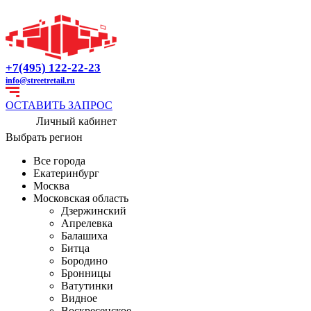
+7(495) 122-22-23
info@streetretail.ru
ОСТАВИТЬ ЗАПРОС
Личный кабинет
Выбрать регион
Все города
Екатеринбург
Москва
Московская область
Дзержинский
Апрелевка
Балашиха
Битца
Бородино
Бронницы
Ватутинки
Видное
Воскресенское