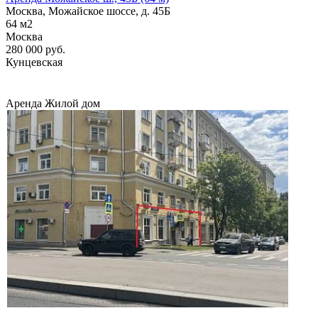
Москва, Можайское шоссе, д. 45Б
64
м2
Москва
280 000
руб.
Кунцевская
Аренда
Жилой дом