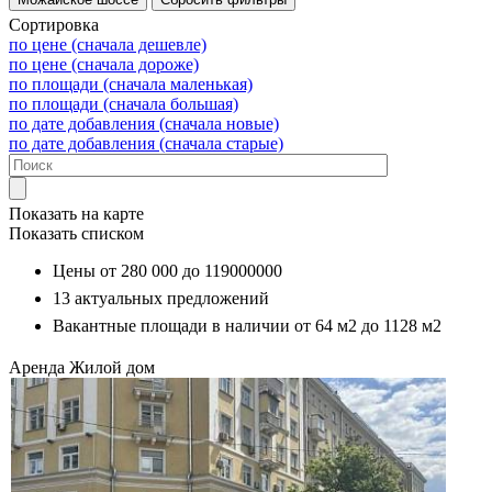
Сортировка
по цене (сначала дешевле)
по цене (сначала дороже)
по площади (сначала маленькая)
по площади (сначала большая)
по дате добавления (сначала новые)
по дате добавления (сначала старые)
Показать на карте
Показать списком
Цены от
280 000
до
119000000
13
актуальных предложений
Вакантные площади в наличии от
64 м2
до
1128 м2
Аренда
Жилой дом