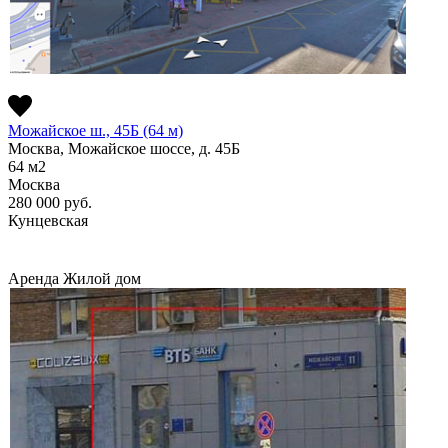
Можайское ш., 45Б (64 м)
Москва, Можайское шоссе, д. 45Б
64
м2
Москва
280 000
руб.
Кунцевская
Аренда
Жилой дом