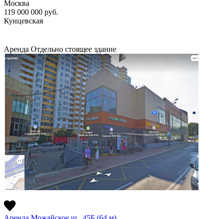
Москва
119 000 000
руб.
Кунцевская
Аренда
Отдельно стоящее здание
Аренда Можайское ш., 45Б (64 м)