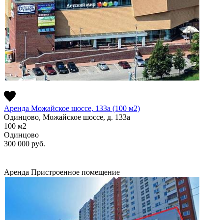
Аренда Можайское шоссе, 133а (100 м2)
Одинцово, Можайское шоссе, д. 133а
100
м2
Одинцово
300 000
руб.
Аренда
Пристроенное помещение