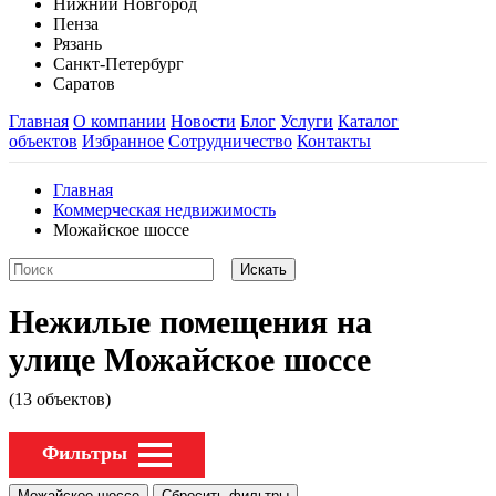
Нижний Новгород
Пенза
Рязань
Санкт-Петербург
Саратов
Главная
О компании
Новости
Блог
Услуги
Каталог
объектов
Избранное
Сотрудничество
Контакты
Главная
Коммерческая недвижимость
Можайское шоссе
Нежилые помещения на
улице Можайское шоссе
(13 объектов)
Фильтры