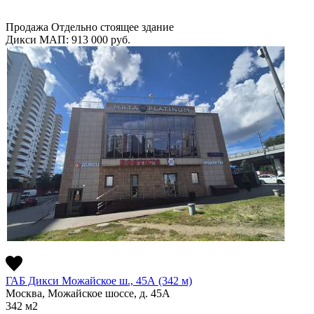
Продажа
Отдельно стоящее здание
Дикси
МАП: 913 000
руб.
ГАБ Дикси Можайское ш., 45А (342 м)
Москва, Можайское шоссе, д. 45А
342
м2