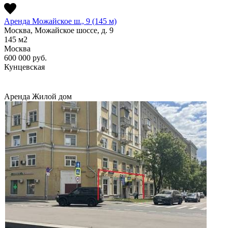
Аренда Можайское ш., 9 (145 м)
Москва, Можайское шоссе, д. 9
145
м2
Москва
600 000
руб.
Кунцевская
Аренда
Жилой дом