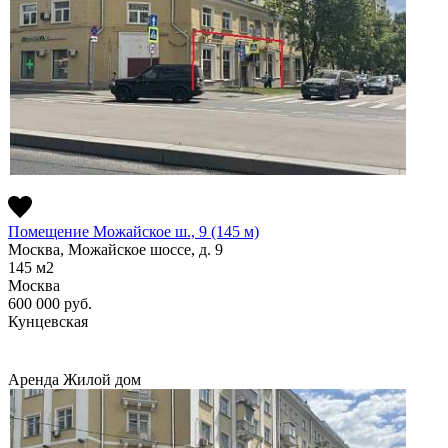
Помещение Можайское ш., 9 (145 м)
Москва, Можайское шоссе, д. 9
145
м2
Москва
600 000
руб.
Кунцевская
Аренда
Жилой дом