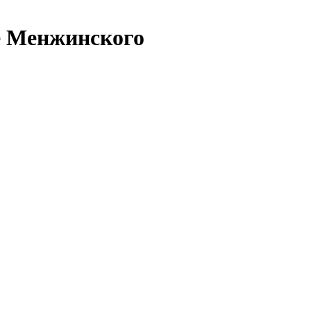
е Менжинского