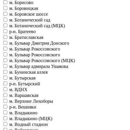
м. Борисово
м. Боровицкая
м. Боровское шоссе
м. Ботанический сад
м. Ботанический сад (МЦК)
р-н. Братеево
м. Братиславская
м. Бульвар Дмитрия Донского
м. Бульвар Рокоссовского
м. Бульвар Рокоссовского
м. Бульвар Рокоссовского (МЦК)
м. Бульвар адмирала Ушакова
м. Бунинская аллея
м. Бутырская
р-н. Бутырский
м. ВДНХ
м. Варшавская
м. Верхние Лихоборы
р-н. Вешняки
м. Владыкино
м. Владыкино (МЦК)
м. Водный стадион