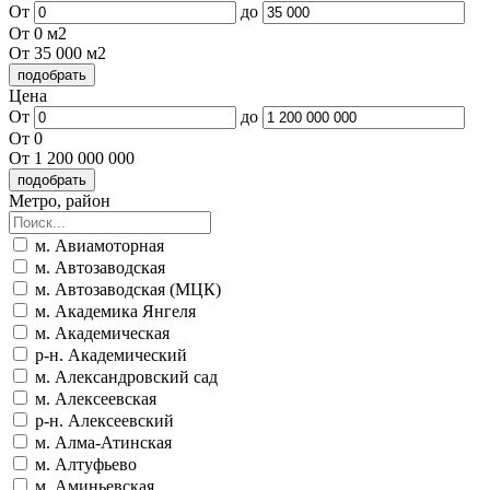
От
до
От 0 м2
От 35 000 м2
Цена
От
до
От 0
От 1 200 000 000
Метро, район
м. Авиамоторная
м. Автозаводская
м. Автозаводская (МЦК)
м. Академика Янгеля
м. Академическая
р-н. Академический
м. Александровский сад
м. Алексеевская
р-н. Алексеевский
м. Алма-Атинская
м. Алтуфьево
м. Аминьевская