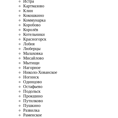
Истра
Картмазово
Клин
Кокошкино
Коммунарка
Коробово
Королёв
Котельники
Красногорск
Лобня
Люберцы
Малаховка
Мисайлово
Мытищи
Нагорное
Николо-Хованское
Ногинск
Одинцово
Остафьево
Подольск
Прокшино
Путилково
Пушкино
Развилка
Раменское