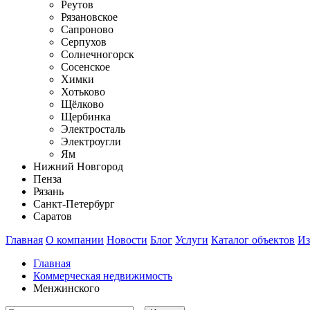
Реутов
Рязановское
Сапроново
Серпухов
Солнечногорск
Сосенское
Химки
Хотьково
Щёлково
Щербинка
Электросталь
Электроугли
Ям
Нижний Новгород
Пенза
Рязань
Санкт-Петербург
Саратов
Главная
О компании
Новости
Блог
Услуги
Каталог объектов
Из
Главная
Коммерческая недвижимость
Менжинского