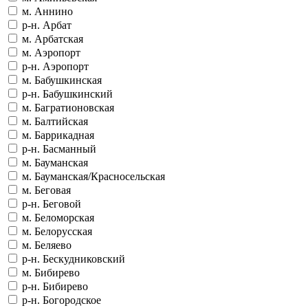
м. Аннино
р-н. Арбат
м. Арбатская
м. Аэропорт
р-н. Аэропорт
м. Бабушкинская
р-н. Бабушкинский
м. Багратионовская
м. Балтийская
м. Баррикадная
р-н. Басманный
м. Бауманская
м. Бауманская/Красносельская
м. Беговая
р-н. Беговой
м. Беломорская
м. Белорусская
м. Беляево
р-н. Бескудниковский
м. Бибирево
р-н. Бибирево
р-н. Богородское