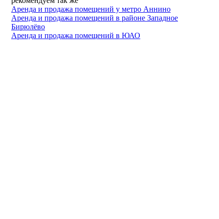
рекомендуем так же
Аренда и продажа помещений у метро Аннино
Аренда и продажа помещений в районе Западное
Бирюлёво
Аренда и продажа помещений в ЮАО