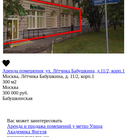
Аренда помещения, ул. Лётчика Бабушкина, д.11/2, корп.1
Москва, Лётчика Бабушкина, д. 11/2, корп.1
300
м2
Москва
300 000
руб.
Бабушкинская
Вас может заинтересовать
Аренда и продажа помещений у метро Улица
Академика Янгеля