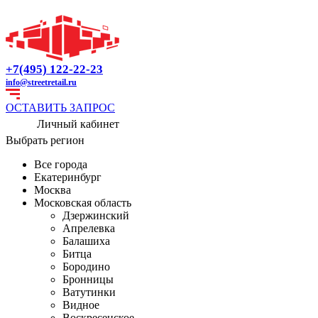
+7(495) 122-22-23
info@streetretail.ru
ОСТАВИТЬ ЗАПРОС
Личный кабинет
Выбрать регион
Все города
Екатеринбург
Москва
Московская область
Дзержинский
Апрелевка
Балашиха
Битца
Бородино
Бронницы
Ватутинки
Видное
Воскресенское