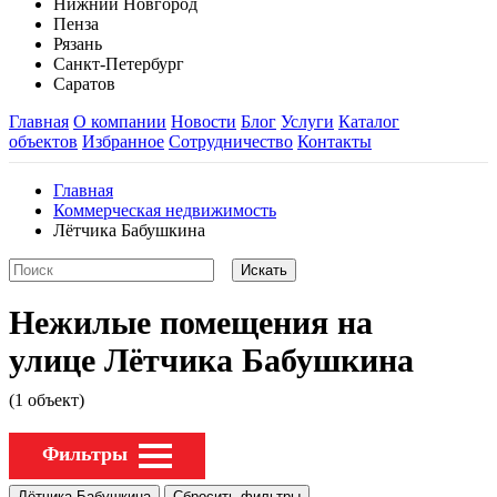
Нижний Новгород
Пенза
Рязань
Санкт-Петербург
Саратов
Главная
О компании
Новости
Блог
Услуги
Каталог
объектов
Избранное
Сотрудничество
Контакты
Главная
Коммерческая недвижимость
Лётчика Бабушкина
Нежилые помещения на
улице Лётчика Бабушкина
(1 объект)
Фильтры