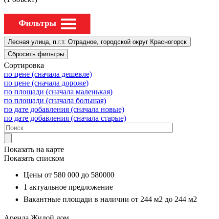
Фильтры
Сортировка
по цене (сначала дешевле)
по цене (сначала дороже)
по площади (сначала маленькая)
по площади (сначала большая)
по дате добавления (сначала новые)
по дате добавления (сначала старые)
Показать на карте
Показать списком
Цены от
580 000
до
580000
1
актуальное предложение
Вакантные площади в наличии от
244 м2
до
244 м2
Аренда
Жилой дом