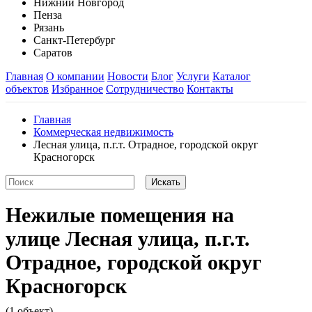
Нижний Новгород
Пенза
Рязань
Санкт-Петербург
Саратов
Главная
О компании
Новости
Блог
Услуги
Каталог
объектов
Избранное
Сотрудничество
Контакты
Главная
Коммерческая недвижимость
Лесная улица, п.г.т. Отрадное, городской округ
Красногорск
Нежилые помещения на
улице Лесная улица, п.г.т.
Отрадное, городской округ
Красногорск
(1 объект)