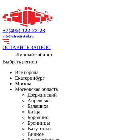
+7(495) 122-22-23
info@streetretail.ru
ОСТАВИТЬ ЗАПРОС
Личный кабинет
Выбрать регион
Все города
Екатеринбург
Москва
Московская область
Дзержинский
Апрелевка
Балашиха
Битца
Бородино
Бронницы
Ватутинки
Видное
Воскресенское