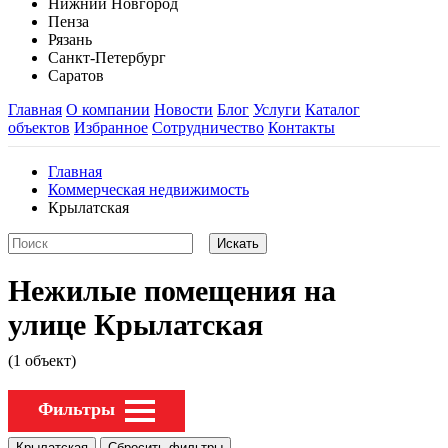
Нижний Новгород
Пенза
Рязань
Санкт-Петербург
Саратов
Главная
О компании
Новости
Блог
Услуги
Каталог
объектов
Избранное
Сотрудничество
Контакты
Главная
Коммерческая недвижимость
Крылатская
Нежилые помещения на
улице Крылатская
(1 объект)
Фильтры