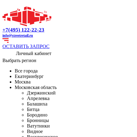
+7(495) 122-22-23
info@streetretail.ru
ОСТАВИТЬ ЗАПРОС
Личный кабинет
Выбрать регион
Все города
Екатеринбург
Москва
Московская область
Дзержинский
Апрелевка
Балашиха
Битца
Бородино
Бронницы
Ватутинки
Видное
Воскресенское