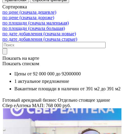
Сортировка
по цене (сначала дешевле)
по цене (сначала дороже)
по площади (сначала маленькая)
по площади (сначала большая)
по дате добавления (сначала новые)
по дате добавления (сначала старые)
Показать на карте
Показать списком
Цены от
92 000 000
до
92000000
1
актуальное предложение
Вакантные площади в наличии от
391 м2
до
391 м2
Готовый арендный бизнес
Отдельно стоящее здание
Сбер еАптека
МАП: 768 000
руб.