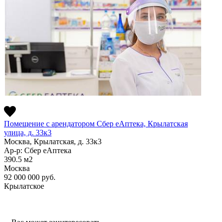
Помещение с арендатором Сбер еАптека, Крылатская
улица, д. 33к3
Москва, Крылатская, д. 33к3
Ар-р: Сбер еАптека
390.5
м2
Москва
92 000 000
руб.
Крылатское