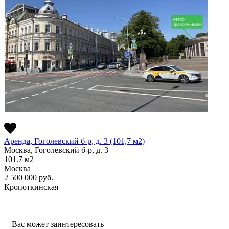
Аренда, Гоголевский б-р, д. 3 (101,7 м2)
Москва, Гоголевский б-р, д. 3
101.7
м2
Москва
2 500 000
руб.
Кропоткинская
Вас может заинтересовать