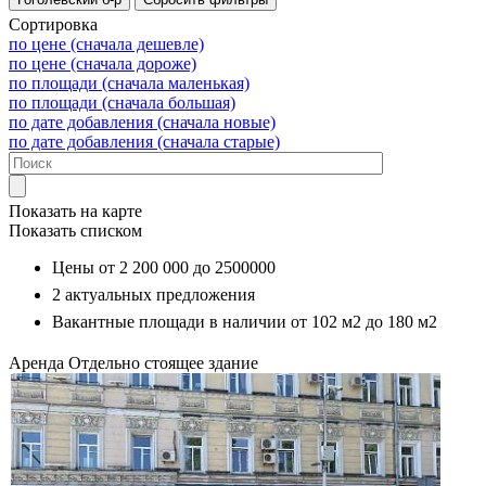
Сортировка
по цене (сначала дешевле)
по цене (сначала дороже)
по площади (сначала маленькая)
по площади (сначала большая)
по дате добавления (сначала новые)
по дате добавления (сначала старые)
Показать на карте
Показать списком
Цены от
2 200 000
до
2500000
2
актуальных предложения
Вакантные площади в наличии от
102 м2
до
180 м2
Аренда
Отдельно стоящее здание