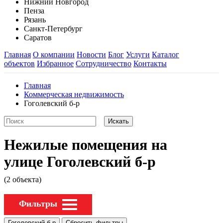
Нижний Новгород
Пенза
Рязань
Санкт-Петербург
Саратов
Главная
О компании
Новости
Блог
Услуги
Каталог
объектов
Избранное
Сотрудничество
Контакты
Главная
Коммерческая недвижимость
Гоголевский б-р
Нежилые помещения на
улице Гоголевский б-р
(2 объекта)
Фильтры