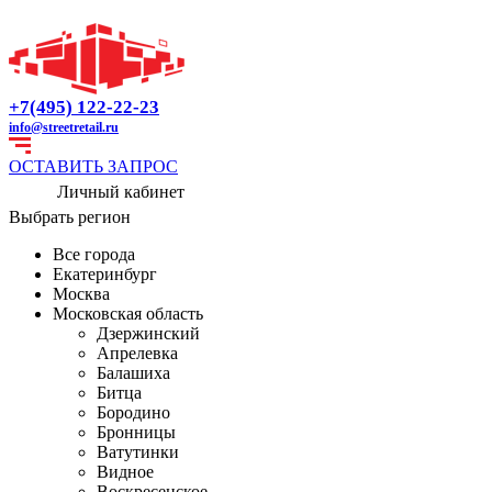
+7(495) 122-22-23
info@streetretail.ru
ОСТАВИТЬ ЗАПРОС
Личный кабинет
Выбрать регион
Все города
Екатеринбург
Москва
Московская область
Дзержинский
Апрелевка
Балашиха
Битца
Бородино
Бронницы
Ватутинки
Видное
Воскресенское