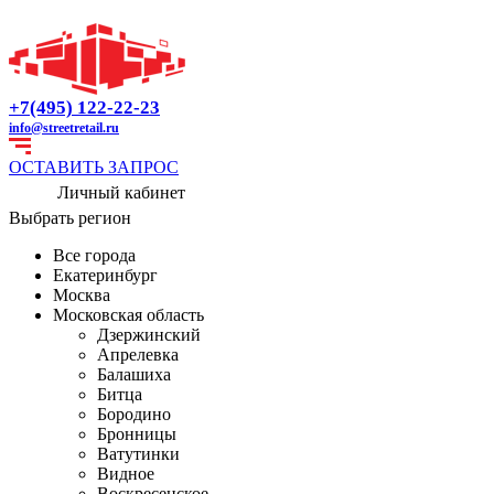
+7(495) 122-22-23
info@streetretail.ru
ОСТАВИТЬ ЗАПРОС
Личный кабинет
Выбрать регион
Все города
Екатеринбург
Москва
Московская область
Дзержинский
Апрелевка
Балашиха
Битца
Бородино
Бронницы
Ватутинки
Видное
Воскресенское