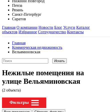
Нижний Новгород
Пенза
Рязань
Санкт-Петербург
Саратов
Главная
О компании
Новости
Блог
Услуги
Каталог
объектов
Избранное
Сотрудничество
Контакты
Главная
Коммерческая недвижимость
Вельяминовская
Нежилые помещения на
улице Вельяминовская
(2 объекта)
Фильтры