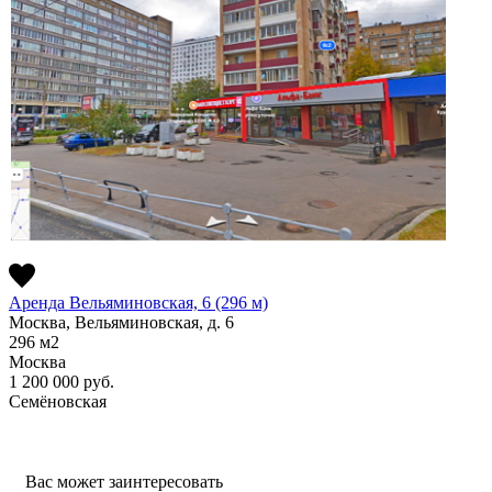
Аренда Вельяминовская, 6 (296 м)
Москва, Вельяминовская, д. 6
296
м2
Москва
1 200 000
руб.
Семёновская
Вас может заинтересовать