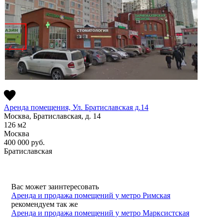
Аренда помещения, Ул. Братиславская д.14
Москва, Братиславская, д. 14
126
м2
Москва
400 000
руб.
Братиславская
Вас может заинтересовать
Аренда и продажа помещений у метро Римская
рекомендуем так же
Аренда и продажа помещений у метро Марксистская