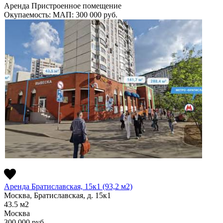
Аренда
Пристроенное помещение
Окупаемость:
МАП: 300 000
руб.
Аренда Братиславская, 15к1 (93,2 м2)
Москва, Братиславская, д. 15к1
43.5
м2
Москва
300 000
руб.