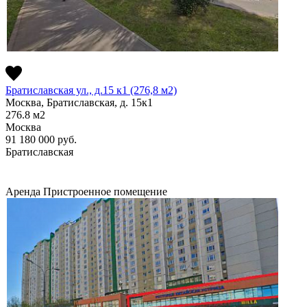
Братиславская ул., д.15 к1 (276,8 м2)
Москва, Братиславская, д. 15к1
276.8
м2
Москва
91 180 000
руб.
Братиславская
Аренда
Пристроенное помещение