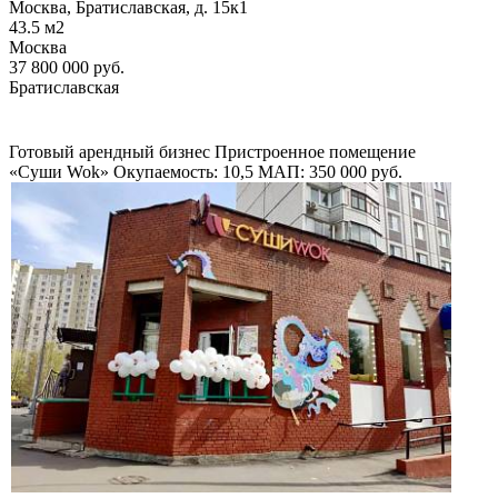
Москва, Братиславская, д. 15к1
43.5
м2
Москва
37 800 000
руб.
Братиславская
Готовый арендный бизнес
Пристроенное помещение
«Суши Wok»
Окупаемость: 10,5
МАП: 350 000
руб.