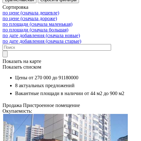
Сортировка
по цене (сначала дешевле)
по цене (сначала дороже)
по площади (сначала маленькая)
по площади (сначала большая)
по дате добавления (сначала новые)
по дате добавления (сначала старые)
Показать на карте
Показать списком
Цены от
270 000
до
91180000
8
актуальных предложений
Вакантные площади в наличии от
44 м2
до
900 м2
Продажа
Пристроенное помещение
Окупаемость: