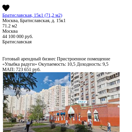
Братиславская, 15к1 (71,2 м2)
Москва, Братиславская, д. 15к1
71.2
м2
Москва
44 100 000
руб.
Братиславская
Готовый арендный бизнес
Пристроенное помещение
«Улыбка радуги»
Окупаемость: 10,5
Доходность: 9,5
МАП: 723 651
руб.