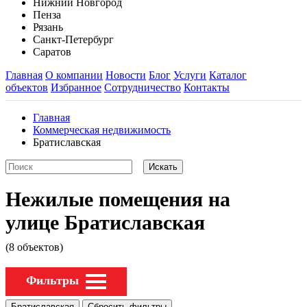
Нижний Новгород
Пенза
Рязань
Санкт-Петербург
Саратов
Главная
О компании
Новости
Блог
Услуги
Каталог
объектов
Избранное
Сотрудничество
Контакты
Главная
Коммерческая недвижимость
Братиславская
Нежилые помещения на
улице Братиславская
(8 объектов)
Фильтры