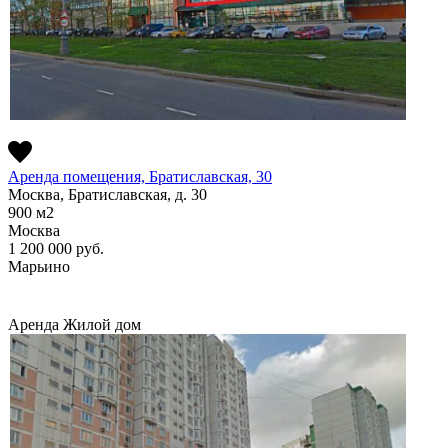
Аренда помещения, Братиславская, 30
Москва, Братиславская, д. 30
900
м2
Москва
1 200 000
руб.
Марьино
Аренда
Жилой дом