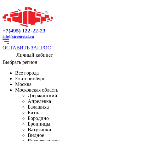
+7(495) 122-22-23
info@streetretail.ru
ОСТАВИТЬ ЗАПРОС
Личный кабинет
Выбрать регион
Все города
Екатеринбург
Москва
Московская область
Дзержинский
Апрелевка
Балашиха
Битца
Бородино
Бронницы
Ватутинки
Видное
Воскресенское