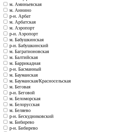
м. Аминьевская
м. Аннино
р-н. Арбат
м. Арбатская
м. Аэропорт
р-н. Аэропорт
м. Бабушкинская
р-н. Бабушкинский
м. Багратионовская
м. Балтийская
м. Баррикадная
р-н. Басманный
м. Бауманская
м. Бауманская/Красносельская
м. Беговая
р-н. Беговой
м. Беломорская
м. Белорусская
м. Беляево
р-н. Бескудниковский
м. Бибирево
р-н. Бибирево