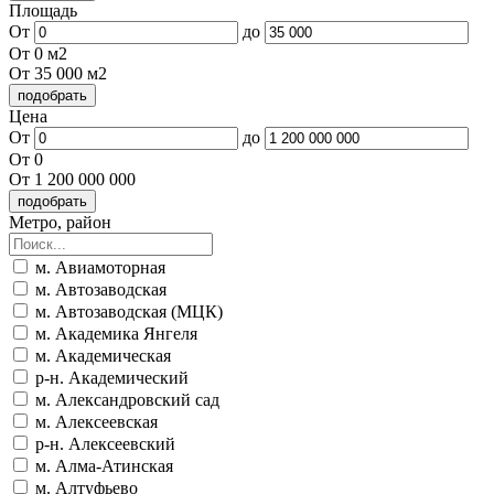
Площадь
От
до
От 0 м2
От 35 000 м2
Цена
От
до
От 0
От 1 200 000 000
Метро, район
м. Авиамоторная
м. Автозаводская
м. Автозаводская (МЦК)
м. Академика Янгеля
м. Академическая
р-н. Академический
м. Александровский сад
м. Алексеевская
р-н. Алексеевский
м. Алма-Атинская
м. Алтуфьево