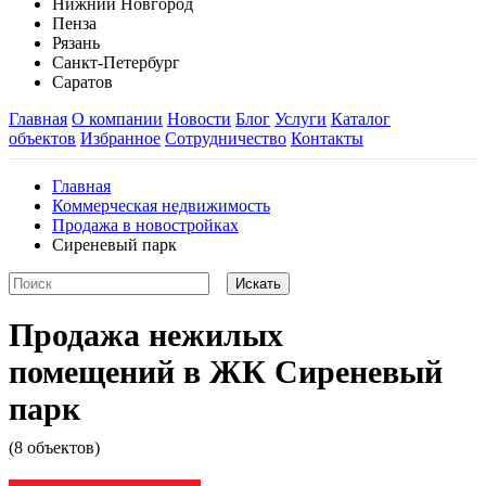
Нижний Новгород
Пенза
Рязань
Санкт-Петербург
Саратов
Главная
О компании
Новости
Блог
Услуги
Каталог
объектов
Избранное
Сотрудничество
Контакты
Главная
Коммерческая недвижимость
Продажа в новостройках
Сиреневый парк
Продажа нежилых
помещений в ЖК Сиреневый
парк
(8 объектов)