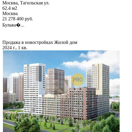
Москва, Тагильская ул.
62.4
м2
Москва
21 278 400
руб.
Бульва�...
Продажа в новостройках
Жилой дом
2024 г., 1 кв.