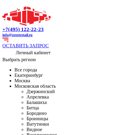
+7(495) 122-22-23
info@streetretail.ru
ОСТАВИТЬ ЗАПРОС
Личный кабинет
Выбрать регион
Все города
Екатеринбург
Москва
Московская область
Дзержинский
Апрелевка
Балашиха
Битца
Бородино
Бронницы
Ватутинки
Видное
Воскресенское