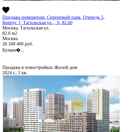
Продажа помещения, Сиреневый парк, Очередь 5,
Корпус 1, Тагильская ул., , 6, 82.60
Москва, Тагильская ул.
82.6
м2
Москва
26 349 400
руб.
Бульва�...
Продажа в новостройках
Жилой дом
2024 г., 1 кв.