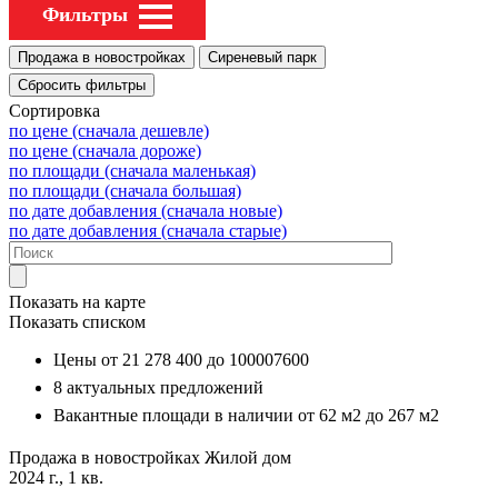
Фильтры
Сортировка
по цене (сначала дешевле)
по цене (сначала дороже)
по площади (сначала маленькая)
по площади (сначала большая)
по дате добавления (сначала новые)
по дате добавления (сначала старые)
Показать на карте
Показать списком
Цены от
21 278 400
до
100007600
8
актуальных предложений
Вакантные площади в наличии от
62 м2
до
267 м2
Продажа в новостройках
Жилой дом
2024 г., 1 кв.