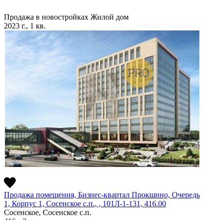
Продажа в новостройках
Жилой дом
2023 г., 1 кв.
Продажа помещения, Бизнес-квартал Прокшино, Очередь
1, Корпус 1, Сосенское c.п., , 101Л-1-131, 416.00
Сосенское, Сосенское c.п.