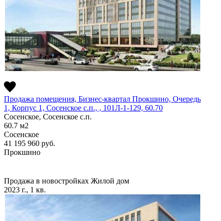
Продажа помещения, Бизнес-квартал Прокшино, Очередь
1, Корпус 1, Сосенское c.п., , 101Л-1-129, 60.70
Сосенское, Сосенское c.п.
60.7
м2
Сосенское
41 195 960
руб.
Прокшино
Продажа в новостройках
Жилой дом
2023 г., 1 кв.