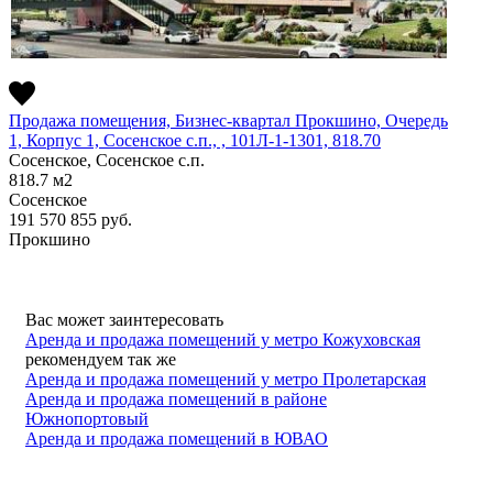
Продажа помещения, Бизнес-квартал Прокшино, Очередь
1, Корпус 1, Сосенское c.п., , 101Л-1-1301, 818.70
Сосенское, Сосенское c.п.
818.7
м2
Сосенское
191 570 855
руб.
Прокшино
Вас может заинтересовать
Аренда и продажа помещений у метро Кожуховская
рекомендуем так же
Аренда и продажа помещений у метро Пролетарская
Аренда и продажа помещений в районе
Южнопортовый
Аренда и продажа помещений в ЮВАО