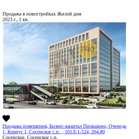
Продажа в новостройках
Жилой дом
2023 г., 1 кв.
Продажа помещения, Бизнес-квартал Прокшино, Очередь
1, Корпус 1, Сосенское c.п., , 101Л-1-524, 204.80
Сосенское, Сосенское c.п.