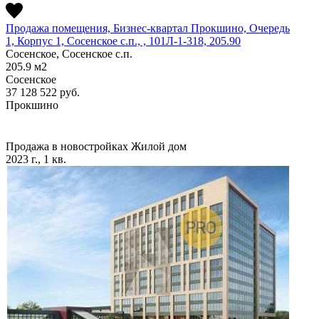
Продажа помещения, Бизнес-квартал Прокшино, Очередь
1, Корпус 1, Сосенское c.п., , 101Л-1-318, 205.90
Сосенское, Сосенское c.п.
205.9
м2
Сосенское
37 128 522
руб.
Прокшино
Продажа в новостройках
Жилой дом
2023 г., 1 кв.