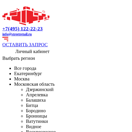
+7(495) 122-22-23
info@streetretail.ru
ОСТАВИТЬ ЗАПРОС
Личный кабинет
Выбрать регион
Все города
Екатеринбург
Москва
Московская область
Дзержинский
Апрелевка
Балашиха
Битца
Бородино
Бронницы
Ватутинки
Видное
Воскресенское