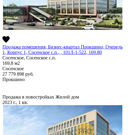
Продажа помещения, Бизнес-квартал Прокшино, Очередь
1, Корпус 1, Сосенское c.п., , 101Л-1-522, 169.80
Сосенское, Сосенское c.п.
169.8
м2
Сосенское
27 779 898
руб.
Прокшино
Продажа в новостройках
Жилой дом
2023 г., 1 кв.