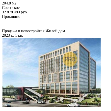
204.8
м2
Сосенское
32 878 489
руб.
Прокшино
Продажа в новостройках
Жилой дом
2023 г., 1 кв.