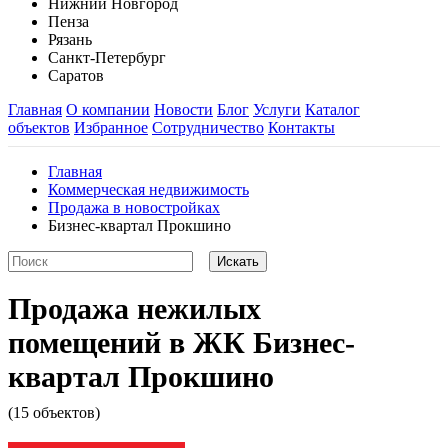
Нижний Новгород
Пенза
Рязань
Санкт-Петербург
Саратов
Главная
О компании
Новости
Блог
Услуги
Каталог
объектов
Избранное
Сотрудничество
Контакты
Главная
Коммерческая недвижимость
Продажа в новостройках
Бизнес-квартал Прокшино
Продажа нежилых
помещений в ЖК Бизнес-
квартал Прокшино
(15 объектов)