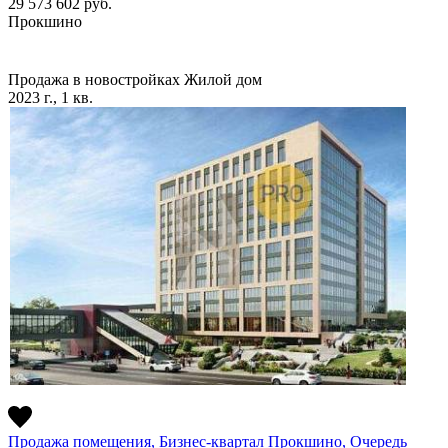
29 573 602
руб.
Прокшино
Продажа в новостройках
Жилой дом
2023 г., 1 кв.
Продажа помещения, Бизнес-квартал Прокшино, Очередь