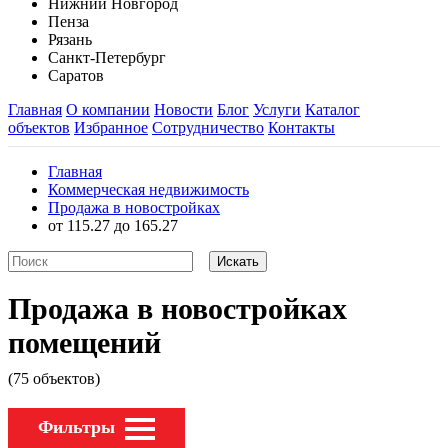
Нижний Новгород
Пенза
Рязань
Санкт-Петербург
Саратов
Главная
О компании
Новости
Блог
Услуги
Каталог
объектов
Избранное
Сотрудничество
Контакты
Главная
Коммерческая недвижимость
Продажа в новостройках
от 115.27 до 165.27
Продажа в новостройках
помещений
(75 объектов)
Фильтры