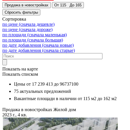
Сортировка
по цене (сначала дешевле)
по цене (сначала дороже)
по площади (сначала маленькая)
по площади (сначала большая)
по дате добавления (сначала новые)
по дате добавления (сначала старые)
Показать на карте
Показать списком
Цены от
17 239 413
до
96737100
75
актуальных предложений
Вакантные площади в наличии от
115 м2
до
162 м2
Продажа в новостройках
Жилой дом
2023 г., 4 кв.