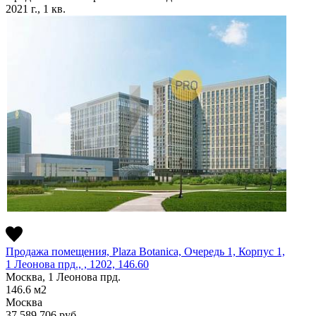
2021 г., 1 кв.
Продажа помещения, Plaza Botanica, Очередь 1, Корпус 1,
1 Леонова прд., , 1202, 146.60
Москва, 1 Леонова прд.
146.6
м2
Москва
37 589 706
руб.