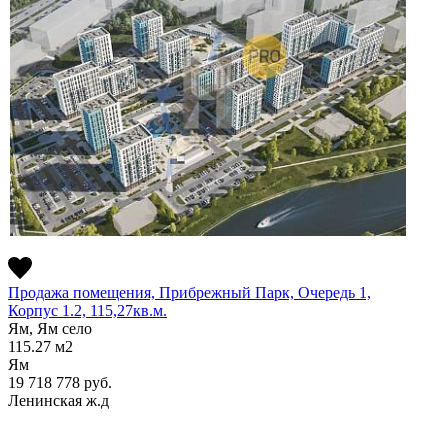
Продажа помещения, Прибрежный Парк, Очередь 1,
Корпус 1.2, 115,27кв.м.
Ям, Ям село
115.27
м2
Ям
19 718 778
руб.
Ленинская ж.д