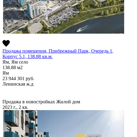
Продажа помещения, Прибрежный Парк, Очередь 1,
Корпус 5.1, 138.88 кв.м.
Ям, Ям село
138.88
м2
Ям
23 944 301
руб.
Ленинская ж.д
Продажа в новостройках
Жилой дом
2023 г., 2 кв.