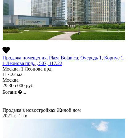
Продажа помещения, Plaza Botanica, Очередь 1, Корпус 1,
1 Леонова прд., , 507, 117.22
Москва, 1 Леонова прд.
117.22
м2
Москва
29 305 000
руб.
Ботани�...
Продажа в новостройках
Жилой дом
2021 г., 1 кв.