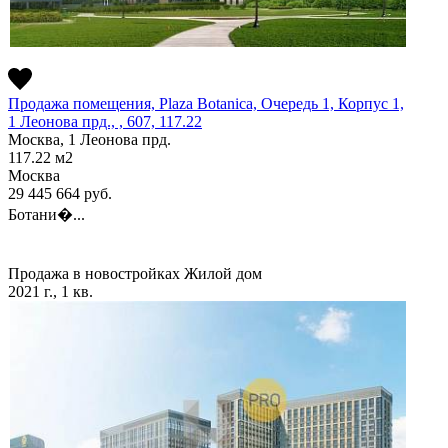
Продажа помещения, Plaza Botanica, Очередь 1, Корпус 1,
1 Леонова прд., , 607, 117.22
Москва, 1 Леонова прд.
117.22
м2
Москва
29 445 664
руб.
Ботани�...
Продажа в новостройках
Жилой дом
2021 г., 1 кв.