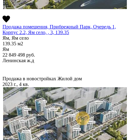
Продажа помещения, Прибрежный Парк, Очередь 1,
Корпус 2.2, Ям село, , 3, 139.35
Ям, Ям село
139.35
м2
Ям
22 849 498
руб.
Ленинская ж.д
Продажа в новостройках
Жилой дом
2023 г., 4 кв.