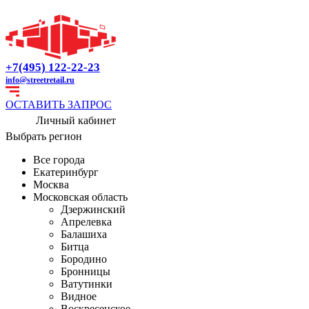
+7(495) 122-22-23
info@streetretail.ru
ОСТАВИТЬ ЗАПРОС
Личный кабинет
Выбрать регион
Все города
Екатеринбург
Москва
Московская область
Дзержинский
Апрелевка
Балашиха
Битца
Бородино
Бронницы
Ватутинки
Видное
Воскресенское