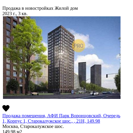
Продажа в новостройках
Жилой дом
2023 г., 3 кв.
Продажа помещения, АФИ Парк Воронцовский, Очередь
1, Корпус 1, Старокалужское шос., , 21H, 149.98
Москва, Старокалужское шос.
149.98
м2