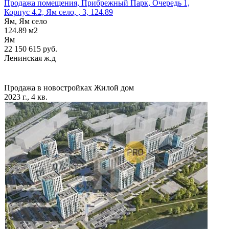
Продажа помещения, Прибрежный Парк, Очередь 1,
Корпус 4.2, Ям село, , 3, 124.89
Ям, Ям село
124.89
м2
Ям
22 150 615
руб.
Ленинская ж.д
Продажа в новостройках
Жилой дом
2023 г., 4 кв.