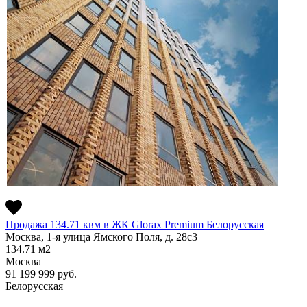
Продажа 134.71 квм в ЖК Glorax Premium Белорусская
Москва, 1-я улица Ямского Поля, д. 28с3
134.71
м2
Москва
91 199 999
руб.
Белорусская