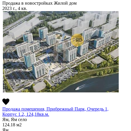
Продажа в новостройках
Жилой дом
2023 г., 4 кв.
Продажа помещения, Прибрежный Парк, Очередь 1,
Корпус 1.2, 124,18кв.м.
Ям, Ям село
124.18
м2
Ям