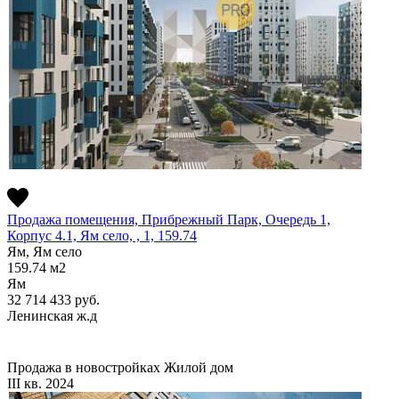
Продажа помещения, Прибрежный Парк, Очередь 1,
Корпус 4.1, Ям село, , 1, 159.74
Ям, Ям село
159.74
м2
Ям
32 714 433
руб.
Ленинская ж.д
Продажа в новостройках
Жилой дом
III кв. 2024