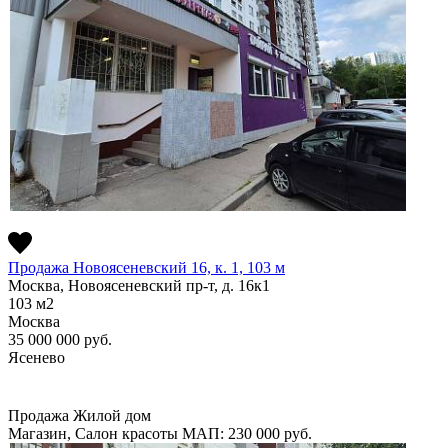
Продажа Новоясеневский 16, к. 1, 103 м
Москва, Новоясеневский пр-т, д. 16к1
103
м2
Москва
35 000 000
руб.
Ясенево
Продажа
Жилой дом
Магазин, Салон красоты
МАП: 230 000
руб.