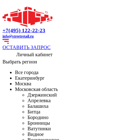
+7(495) 122-22-23
info@streetretail.ru
ОСТАВИТЬ ЗАПРОС
Личный кабинет
Выбрать регион
Все города
Екатеринбург
Москва
Московская область
Дзержинский
Апрелевка
Балашиха
Битца
Бородино
Бронницы
Ватутинки
Видное
Воскресенское