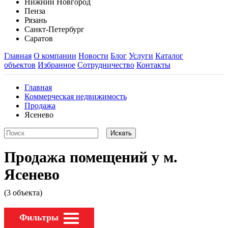
Нижний Новгород
Пенза
Рязань
Санкт-Петербург
Саратов
Главная
О компании
Новости
Блог
Услуги
Каталог
объектов
Избранное
Сотрудничество
Контакты
Главная
Коммерческая недвижимость
Продажа
Ясенево
Продажа помещений у м.
Ясенево
(3 объекта)
Фильтры