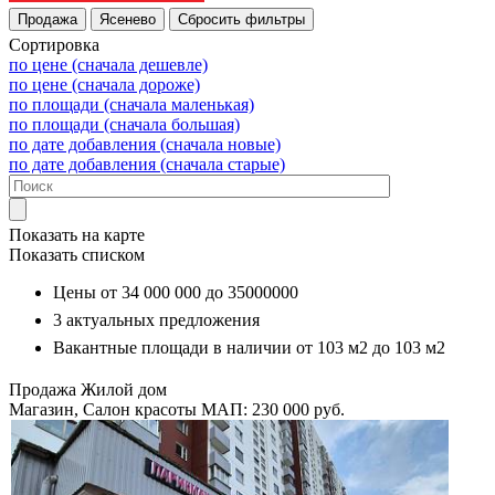
Сортировка
по цене (сначала дешевле)
по цене (сначала дороже)
по площади (сначала маленькая)
по площади (сначала большая)
по дате добавления (сначала новые)
по дате добавления (сначала старые)
Показать на карте
Показать списком
Цены от
34 000 000
до
35000000
3
актуальных предложения
Вакантные площади в наличии от
103 м2
до
103 м2
Продажа
Жилой дом
Магазин, Салон красоты
МАП: 230 000
руб.