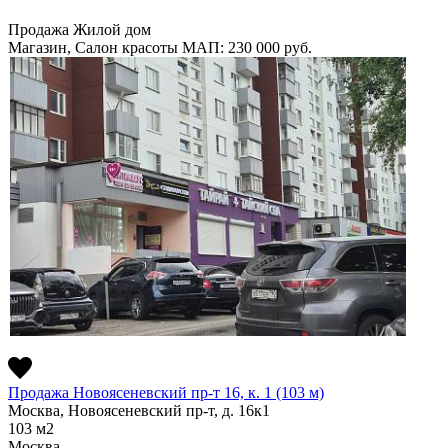
Продажа
Жилой дом
Магазин, Салон красоты
МАП: 230 000
руб.
Продажа Новоясеневский пр-т 16, к. 1 (103 м)
Москва, Новоясеневский пр-т, д. 16к1
103
м2
Москва