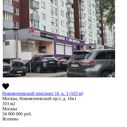
Новоясеневский проспект 16, к. 1 (103 м)
Москва, Новоясеневский пр-т, д. 16к1
103
м2
Москва
34 000 000
руб.
Ясенево