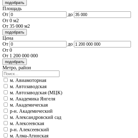
Площадь
От
до
От 0 м2
От 35 000 м2
Цена
От
до
От 0
От 1 200 000 000
Метро, район
м. Авиамоторная
м. Автозаводская
м. Автозаводская (МЦК)
м. Академика Янгеля
м. Академическая
р-н. Академический
м. Александровский сад
м. Алексеевская
р-н. Алексеевский
м. Алма-Атинская