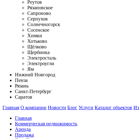
Реутов
Рязановское
Сапроново
Серпухов
Солнечногорск
Сосенское
Химки
Хотьково
Щёлково
Щербинка
Электросталь
Электроугли
Ям
Нижний Новгород
Пенза
Рязань
Санкт-Петербург
Саратов
Главная
О компании
Новости
Блог
Услуги
Каталог объектов
Из
Главная
Коммерческая недвижимость
Аренда
Продажа