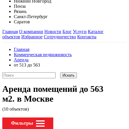
Нижний Новгород
Пенза
Рязань
Санкт-Петербург
Саратов
Главная
О компании
Новости
Блог
Услуги
Каталог
объектов
Избранное
Сотрудничество
Контакты
Главная
Коммерческая недвижимость
Аренда
от 513 до 563
Аренда помещений до 563
м2. в Москве
(10 объектов)
Фильтры