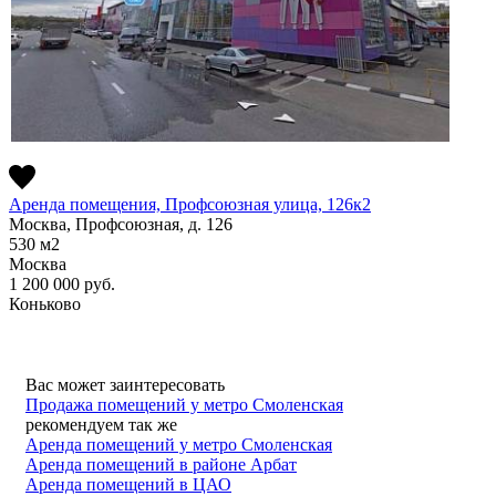
Аренда помещения, Профсоюзная улица, 126к2
Москва, Профсоюзная, д. 126
530
м2
Москва
1 200 000
руб.
Коньково
Вас может заинтересовать
Продажа помещений у метро Смоленская
рекомендуем так же
Аренда помещений у метро Смоленская
Аренда помещений в районе Арбат
Аренда помещений в ЦАО