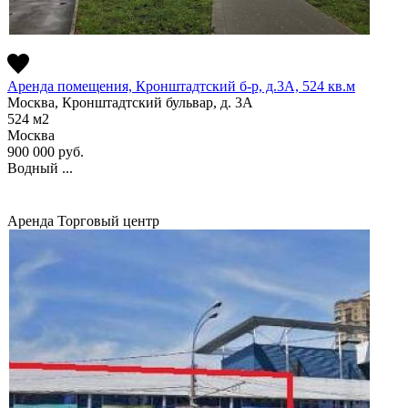
Аренда помещения, Кронштадтский б-р, д.3А, 524 кв.м
Москва, Кронштадтский бульвар, д. 3А
524
м2
Москва
900 000
руб.
Водный ...
Аренда
Торговый центр