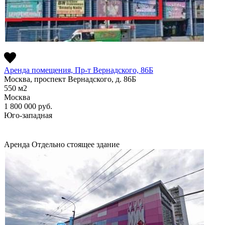
Аренда помещения, Пр-т Вернадского, 86Б
Москва, проспект Вернадского, д. 86Б
550
м2
Москва
1 800 000
руб.
Юго-западная
Аренда
Отдельно стоящее здание