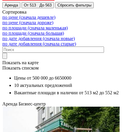
Сортировка
по цене (сначала дешевле)
по цене (сначала дороже)
по площади (сначала маленькая)
по площади (сначала большая)
по дате добавления (сначала новые)
по дате добавления (сначала старые)
Показать на карте
Показать списком
Цены от
500 000
до
6650000
10
актуальных предложений
Вакантные площади в наличии от
513 м2
до
552 м2
Аренда
Бизнес-центр