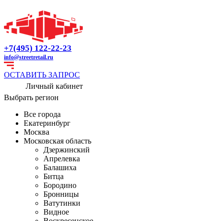
+7(495) 122-22-23
info@streetretail.ru
ОСТАВИТЬ ЗАПРОС
Личный кабинет
Выбрать регион
Все города
Екатеринбург
Москва
Московская область
Дзержинский
Апрелевка
Балашиха
Битца
Бородино
Бронницы
Ватутинки
Видное
Воскресенское