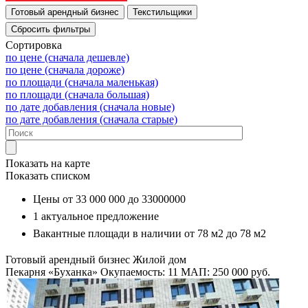
Сортировка
по цене (сначала дешевле)
по цене (сначала дороже)
по площади (сначала маленькая)
по площади (сначала большая)
по дате добавления (сначала новые)
по дате добавления (сначала старые)
Показать на карте
Показать списком
Цены от
33 000 000
до
33000000
1
актуальное предложение
Вакантные площади в наличии от
78 м2
до
78 м2
Готовый арендный бизнес
Жилой дом
Пекарня «Буханка»
Окупаемость: 11
МАП: 250 000
руб.