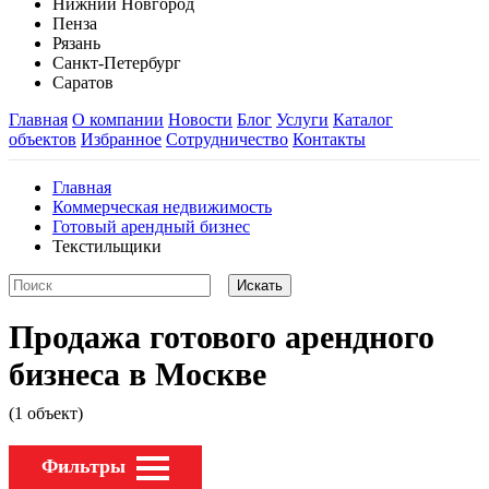
Нижний Новгород
Пенза
Рязань
Санкт-Петербург
Саратов
Главная
О компании
Новости
Блог
Услуги
Каталог
объектов
Избранное
Сотрудничество
Контакты
Главная
Коммерческая недвижимость
Готовый арендный бизнес
Текстильщики
Продажа готового арендного
бизнеса в Москве
(1 объект)
Фильтры