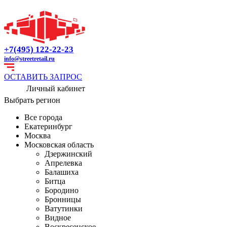
+7(495) 122-22-23
info@streetretail.ru
ОСТАВИТЬ ЗАПРОС
Личный кабинет
Выбрать регион
Все города
Екатеринбург
Москва
Московская область
Дзержинский
Апрелевка
Балашиха
Битца
Бородино
Бронницы
Ватутинки
Видное
Воскресенское