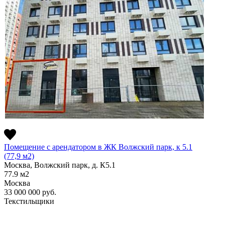
Помещение с арендатором в ЖК Волжский парк, к 5.1
(77,9 м2)
Москва, Волжский парк, д. К5.1
77.9
м2
Москва
33 000 000
руб.
Текстильщики