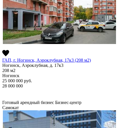
ГАП, г. Ногинск, Аэроклубная, 17к3 (208 м2)
Ногинск, Аэроклубная, д. 17к3
208
м2
Ногинск
25 000 000
руб.
28 000 000
Готовый арендный бизнес
Бизнес-центр
Самокат