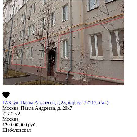
ГАБ, ул. Павла Андреева, д.28, корпус 7 (217,5 м2)
Москва, Павла Андреева, д. 28к7
217.5
м2
Москва
120 000 000
руб.
Шаболовская