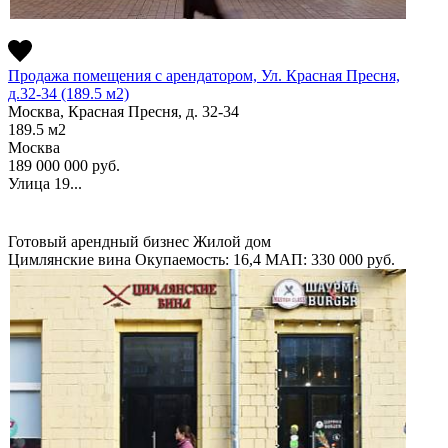
Продажа помещения с арендатором, Ул. Красная Пресня,
д.32-34 (189.5 м2)
Москва, Красная Пресня, д. 32-34
189.5
м2
Москва
189 000 000
руб.
Улица 19...
Готовый арендный бизнес
Жилой дом
Цимлянские вина
Окупаемость: 16,4
МАП: 330 000
руб.