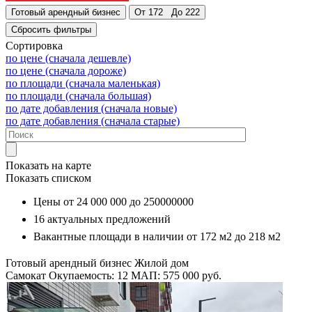
Сортировка
по цене (сначала дешевле)
по цене (сначала дороже)
по площади (сначала маленькая)
по площади (сначала большая)
по дате добавления (сначала новые)
по дате добавления (сначала старые)
Показать на карте
Показать списком
Цены от
24 000 000
до
250000000
16
актуальных предложений
Вакантные площади в наличии от
172 м2
до
218 м2
Готовый арендный бизнес
Жилой дом
Самокат
Окупаемость: 12
МАП: 575 000
руб.