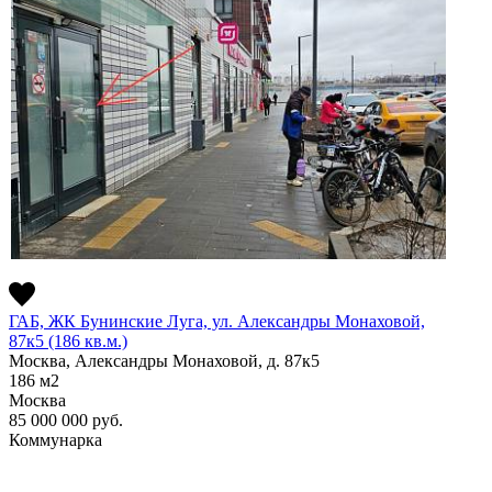
ГАБ, ЖК Бунинские Луга, ул. Александры Монаховой,
87к5 (186 кв.м.)
Москва, Александры Монаховой, д. 87к5
186
м2
Москва
85 000 000
руб.
Коммунарка