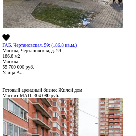
ГАБ, Чертановская, 59; (186,8 кв.м.)
Москва, Чертановская, д. 59
186.8
м2
Москва
55 700 000
руб.
Улица А...
Готовый арендный бизнес
Жилой дом
Магнит
МАП: 304 080
руб.