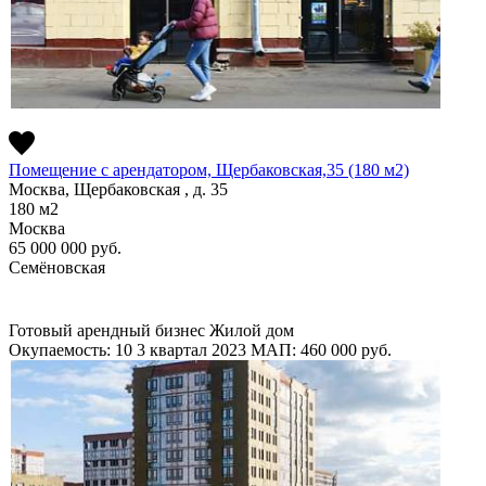
Помещение с арендатором, Щербаковская,35 (180 м2)
Москва, Щербаковская , д. 35
180
м2
Москва
65 000 000
руб.
Семёновская
Готовый арендный бизнес
Жилой дом
Окупаемость: 10
3 квартал 2023
МАП: 460 000
руб.