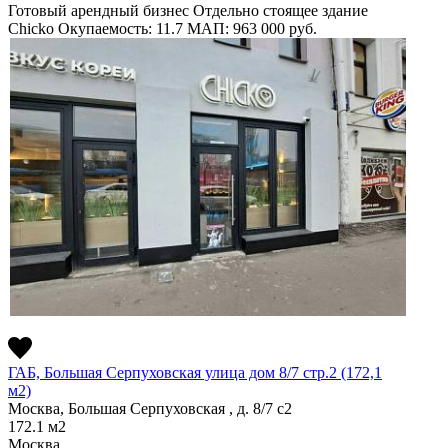
Готовый арендный бизнес
Отдельно стоящее здание
Chicko
Окупаемость: 11.7
МАП: 963 000
руб.
ГАБ, Большая Серпуховская улица дом 8/7 стр.2 (172,1
м2)
Москва, Большая Серпуховская , д. 8/7 с2
172.1
м2
Москва