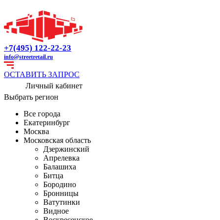
+7(495) 122-22-23
info@streetretail.ru
ОСТАВИТЬ ЗАПРОС
Личный кабинет
Выбрать регион
Все города
Екатеринбург
Москва
Московская область
Дзержинский
Апрелевка
Балашиха
Битца
Бородино
Бронницы
Ватутинки
Видное
Воскресенское