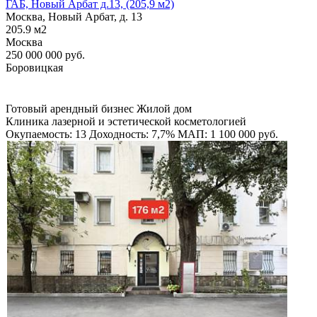
ГАБ, Новый Арбат д.13, (205,9 м2)
Москва, Новый Арбат, д. 13
205.9
м2
Москва
250 000 000
руб.
Боровицкая
Готовый арендный бизнес
Жилой дом
Клиника лазерной и эстетической косметологией
Окупаемость: 13
Доходность: 7,7%
МАП: 1 100 000
руб.