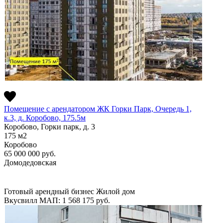
Помещение с арендатором ЖК Горки Парк, Очередь 1,
к.3, д. Коробово, 175.5м
Коробово, Горки парк, д. 3
175
м2
Коробово
65 000 000
руб.
Домодедовская
Готовый арендный бизнес
Жилой дом
Вкусвилл
МАП: 1 568 175
руб.