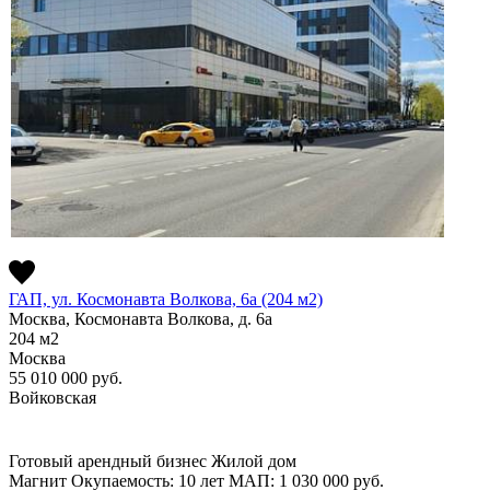
ГАП, ул. Космонавта Волкова, 6а (204 м2)
Москва, Космонавта Волкова, д. 6а
204
м2
Москва
55 010 000
руб.
Войковская
Готовый арендный бизнес
Жилой дом
Магнит
Окупаемость: 10 лет
МАП: 1 030 000
руб.