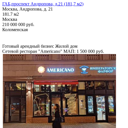
ГАБ,проспект Андропова, д.21 (181,7 м2)
Москва, Андропова, д. 21
181.7
м2
Москва
210 000 000
руб.
Коломенская
Готовый арендный бизнес
Жилой дом
Сетевой ресторан "Americano"
МАП: 1 500 000
руб.