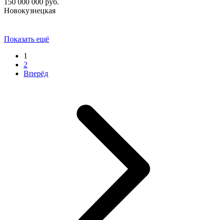
150 000 000
руб.
Новокузнецкая
Показать ещё
1
2
Вперёд