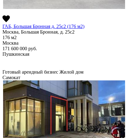
ГАБ, Большая Бронная д. 25с2 (176 м2)
Москва, Большая Бронная, д. 25с2
176
м2
Москва
171 600 000
руб.
Пушкинская
Готовый арендный бизнес
Жилой дом
Самокат