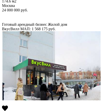
174.6
м2
Москва
24 000 000
руб.
Готовый арендный бизнес
Жилой дом
ВкусВилл
МАП: 1 568 175
руб.