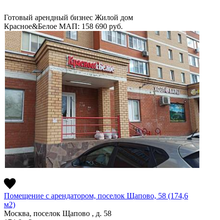
Готовый арендный бизнес
Жилой дом
Красное&Белое
МАП: 158 690
руб.
Помещение с арендатором, поселок Щапово, 58 (174,6
м2)
Москва, поселок Щапово , д. 58