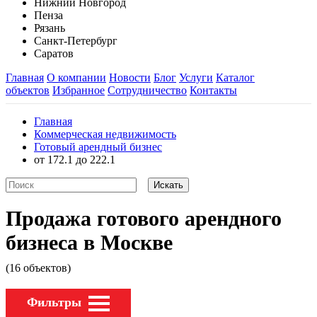
Нижний Новгород
Пенза
Рязань
Санкт-Петербург
Саратов
Главная
О компании
Новости
Блог
Услуги
Каталог
объектов
Избранное
Сотрудничество
Контакты
Главная
Коммерческая недвижимость
Готовый арендный бизнес
от 172.1 до 222.1
Продажа готового арендного
бизнеса в Москве
(16 объектов)
Фильтры