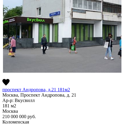
проспект Андропова, д.21 181м2
Москва, Проспект Андропова, д. 21
Ар-р: Вкусвилл
181
м2
Москва
210 000 000
руб.
Коломенская