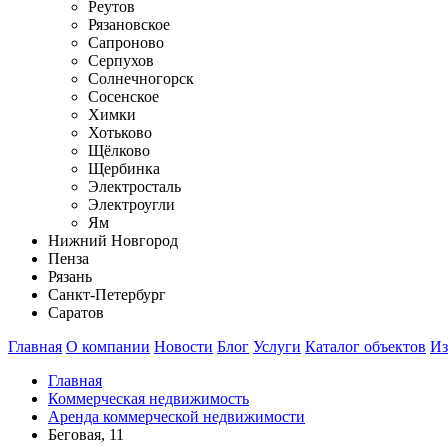
Реутов
Рязановское
Сапроново
Серпухов
Солнечногорск
Сосенское
Химки
Хотьково
Щёлково
Щербинка
Электросталь
Электроугли
Ям
Нижний Новгород
Пенза
Рязань
Санкт-Петербург
Саратов
Главная
О компании
Новости
Блог
Услуги
Каталог объектов
Из
Главная
Коммерческая недвижимость
Аренда коммерческой недвижимости
Беговая, 11