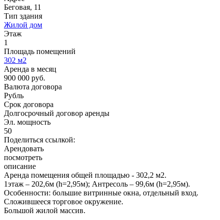
Беговая, 11
Тип здания
Жилой дом
Этаж
1
Площадь помещений
302
м2
Аренда в месяц
900 000
руб.
Валюта договора
Рубль
Срок договора
Долгосрочный договор аренды
Эл. мощность
50
Поделиться ссылкой:
Арендовать
посмотреть
описание
Аренда помещения общей площадью - 302,2 м2.
1этаж – 202,6м (h=2,95м); Антресоль – 99,6м (h=2,95м).
Особенности: большие витринные окна, отдельный вход.
Сложившееся торговое окружение.
Большой жилой массив.