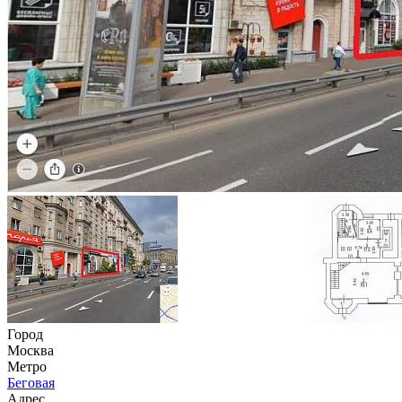
Город
Москва
Метро
Беговая
Адрес