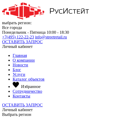
выбрать регион:
Все города
Понедельник - Пятница 10:00 - 18:30
+7(495) 122-22-23
info@streetretail.ru
ОСТАВИТЬ ЗАПРОС
Личный кабинет
Главная
О компании
Новости
Блог
Услуги
Каталог объектов
Избранное
Сотрудничество
Контакты
ОСТАВИТЬ ЗАПРОС
Личный кабинет
Выбрать регион