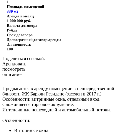
1
Площадь помещений
339
м2
Аренда в месяц
1 000 000
руб.
Валюта договора
Рубль
Срок договора
Долгосрочный договор аренды
Эл. мощность
100
Поделиться ссылкой:
Арендовать
посмотреть
описание
Предлагается в аренду помещение в непосредственной
близости ЖК Баркли Резиденс (заселен в 2017 г.).
Особенности: витринные окна, отдельный вход.
Сложившееся торговое окружение.
Интенсивные пешеходный и автомобильный потоки.
Особенности:
Витринные окна