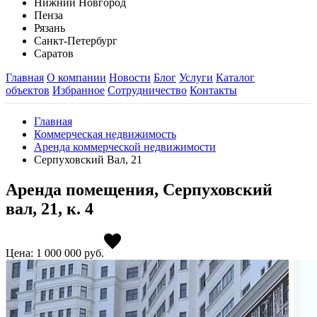
Нижний Новгород
Пенза
Рязань
Санкт-Петербург
Саратов
Главная
О компании
Новости
Блог
Услуги
Каталог
объектов
Избранное
Сотрудничество
Контакты
Главная
Коммерческая недвижимость
Аренда коммерческой недвижимости
Серпуховский Вал, 21
Аренда помещения, Серпуховский
вал, 21, к. 4
Цена: 1 000 000
руб.