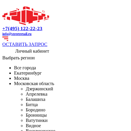
+7(495) 122-22-23
info@streetretail.ru
ОСТАВИТЬ ЗАПРОС
Личный кабинет
Выбрать регион
Все города
Екатеринбург
Москва
Московская область
Дзержинский
Апрелевка
Балашиха
Битца
Бородино
Бронницы
Ватутинки
Видное
Воскресенское