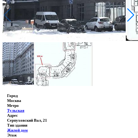
Город
Москва
Метро
Тульская
Адрес
Серпуховский Вал, 21
Тип здания
Жилой дом
Этаж