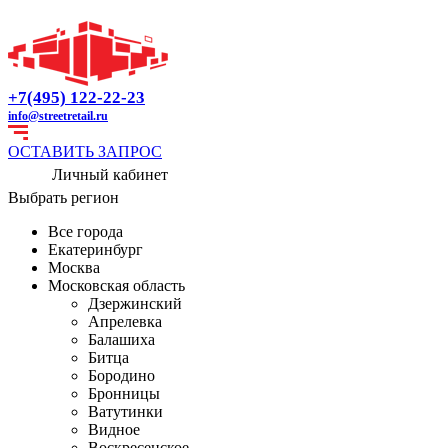
+7(495) 122-22-23
info@streetretail.ru
ОСТАВИТЬ ЗАПРОС
Личный кабинет
Выбрать регион
Все города
Екатеринбург
Москва
Московская область
Дзержинский
Апрелевка
Балашиха
Битца
Бородино
Бронницы
Ватутинки
Видное
Воскресенское