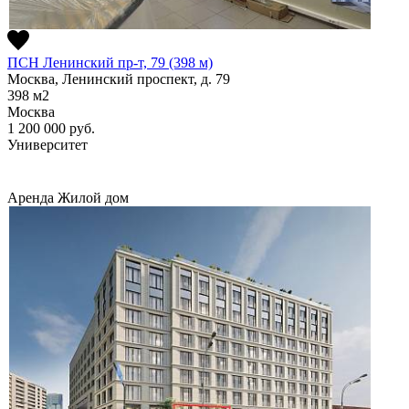
ПСН Ленинский пр-т, 79 (398 м)
Москва, Ленинский проспект, д. 79
398
м2
Москва
1 200 000
руб.
Университет
Аренда
Жилой дом