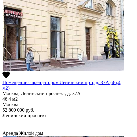
Помещение с арендатором Ленинский пр-т, д. 37А (46,4
м2)
Москва, Ленинский проспект, д. 37А
46.4
м2
Москва
52 800 000
руб.
Ленинский проспект
Аренда
Жилой дом