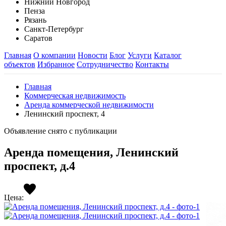
Нижний Новгород
Пенза
Рязань
Санкт-Петербург
Саратов
Главная
О компании
Новости
Блог
Услуги
Каталог
объектов
Избранное
Сотрудничество
Контакты
Главная
Коммерческая недвижимость
Аренда коммерческой недвижимости
Ленинский проспект, 4
Объявление снято с публикации
Аренда помещения, Ленинский
проспект, д.4
Цена: