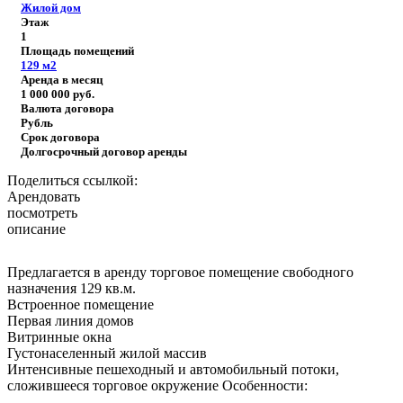
Жилой дом
Этаж
1
Площадь помещений
129
м2
Аренда в месяц
1 000 000
руб.
Валюта договора
Рубль
Срок договора
Долгосрочный договор аренды
Поделиться ссылкой:
Арендовать
посмотреть
описание
Предлагается в аренду торговое помещение свободного
назначения 129 кв.м.
Встроенное помещение
Первая линия домов
Витринные окна
Густонаселенный жилой массив
Интенсивные пешеходный и автомобильный потоки,
сложившееся торговое окружение
Особенности: