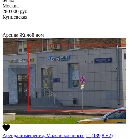
64
м2
Москва
280 000
руб.
Кунцевская
Аренда
Жилой дом
Аренда помещения, Можайское шоссе,11 (139,8 м2)