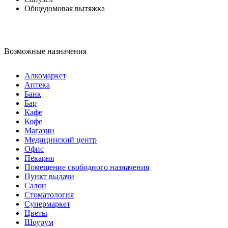
Общедомовая вытяжка
Возможные назначения
Алкомаркет
Аптека
Банк
Бар
Кафе
Кофе
Магазин
Медицинский центр
Офис
Пекарня
Помещение свободного назначения
Пункт выдачи
Салон
Стоматология
Супермаркет
Цветы
Шоурум