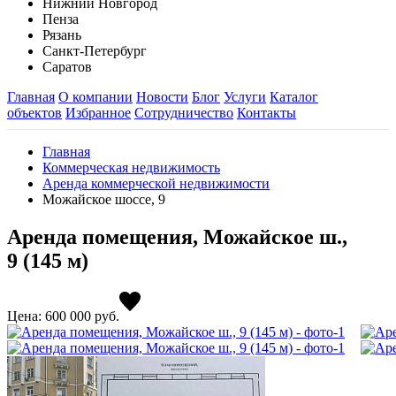
Нижний Новгород
Пенза
Рязань
Санкт-Петербург
Саратов
Главная
О компании
Новости
Блог
Услуги
Каталог
объектов
Избранное
Сотрудничество
Контакты
Главная
Коммерческая недвижимость
Аренда коммерческой недвижимости
Можайское шоссе, 9
Аренда помещения, Можайское ш.,
9 (145 м)
Цена: 600 000
руб.