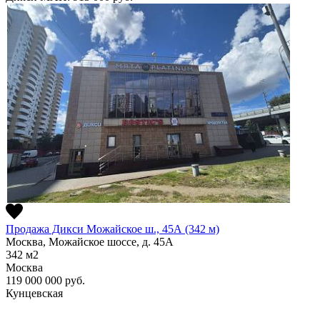
Продажа Дикси Можайское ш., 45А (342 м)
Москва, Можайское шоссе, д. 45А
342
м2
Москва
119 000 000
руб.
Кунцевская