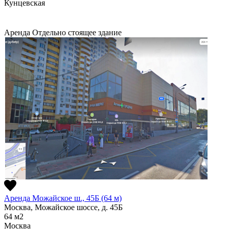
Кунцевская
Аренда
Отдельно стоящее здание
Аренда Можайское ш., 45Б (64 м)
Москва, Можайское шоссе, д. 45Б
64
м2
Москва