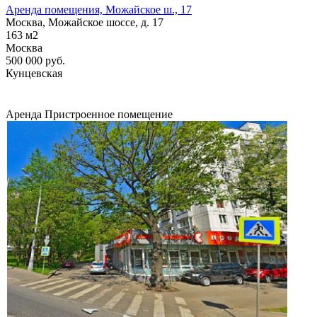
Аренда помещения, Можайское ш., 17
Москва, Можайское шоссе, д. 17
163
м2
Москва
500 000
руб.
Кунцевская
Аренда
Пристроенное помещение