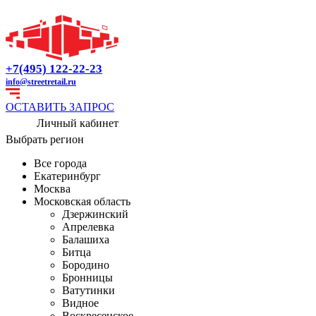
+7(495) 122-22-23
info@streetretail.ru
ОСТАВИТЬ ЗАПРОС
Личный кабинет
Выбрать регион
Все города
Екатеринбург
Москва
Московская область
Дзержинский
Апрелевка
Балашиха
Битца
Бородино
Бронницы
Ватутинки
Видное
Воскресенское