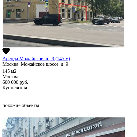
Аренда Можайское ш., 9 (145 м)
Москва, Можайское шоссе, д. 9
145
м2
Москва
600 000
руб.
Кунцевская
похожие объекты