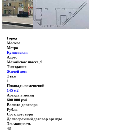
Город
Москва
Метро
Кунцевская
Адрес
Можайское шоссе, 9
Тип здания
Жилой дом
Этаж
1
Площадь помещений
145
м2
Аренда в месяц
600 000
руб.
Валюта договора
Рубль
Срок договора
Долгосрочный договор аренды
Эл. мощность
43