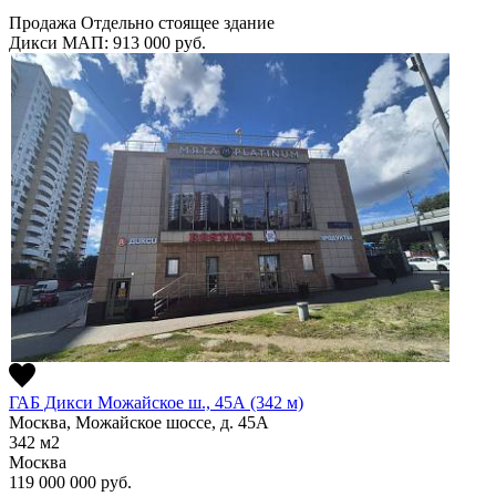
Продажа
Отдельно стоящее здание
Дикси
МАП: 913 000
руб.
ГАБ Дикси Можайское ш., 45А (342 м)
Москва, Можайское шоссе, д. 45А
342
м2
Москва
119 000 000
руб.