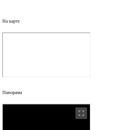
На карте
Панорама