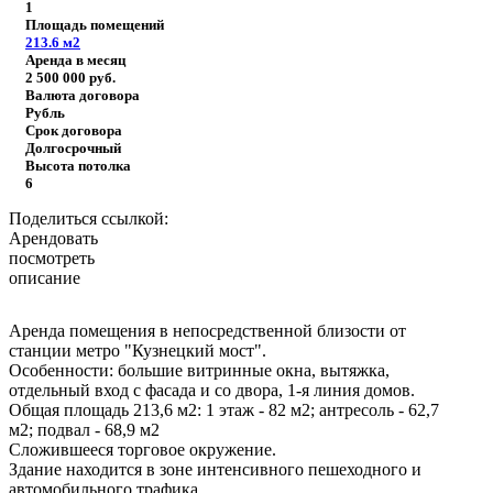
1
Площадь помещений
213.6
м2
Аренда в месяц
2 500 000
руб.
Валюта договора
Рубль
Срок договора
Долгосрочный
Высота потолка
6
Поделиться ссылкой:
Арендовать
посмотреть
описание
Аренда помещения в непосредственной близости от
станции метро "Кузнецкий мост".
Особенности: большие витринные окна, вытяжка,
отдельный вход с фасада и со двора, 1-я линия домов.
Общая площадь 213,6 м2: 1 этаж - 82 м2; антресоль - 62,7
м2; подвал - 68,9 м2
Сложившееся торговое окружение.
Здание находится в зоне интенсивного пешеходного и
автомобильного трафика.