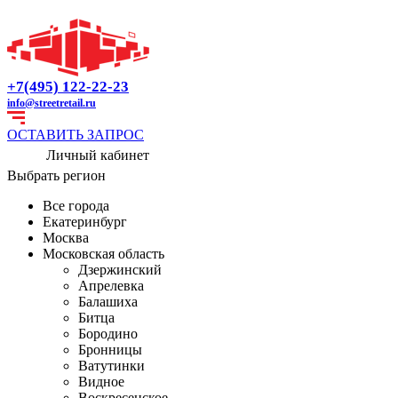
+7(495) 122-22-23
info@streetretail.ru
ОСТАВИТЬ ЗАПРОС
Личный кабинет
Выбрать регион
Все города
Екатеринбург
Москва
Московская область
Дзержинский
Апрелевка
Балашиха
Битца
Бородино
Бронницы
Ватутинки
Видное
Воскресенское