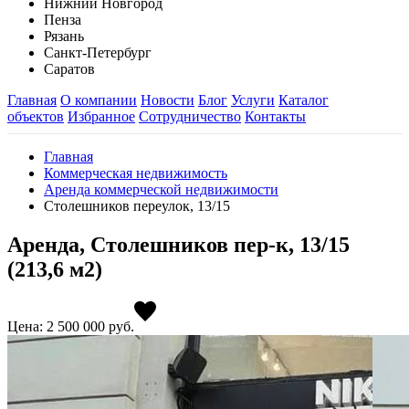
Нижний Новгород
Пенза
Рязань
Санкт-Петербург
Саратов
Главная
О компании
Новости
Блог
Услуги
Каталог
объектов
Избранное
Сотрудничество
Контакты
Главная
Коммерческая недвижимость
Аренда коммерческой недвижимости
Столешников переулок, 13/15
Аренда, Столешников пер-к, 13/15
(213,6 м2)
Цена: 2 500 000
руб.