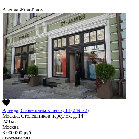
Аренда
Жилой дом
Аренда, Столешников пер-к, 14 (249 м2)
Москва, Столешников переулок, д. 14
249
м2
Москва
3 000 000
руб.
Охотный ряд