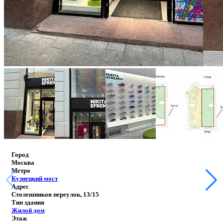
Город
Москва
Метро
Кузнецкий мост
Адрес
Столешников переулок, 13/15
Тип здания
Жилой дом
Этаж