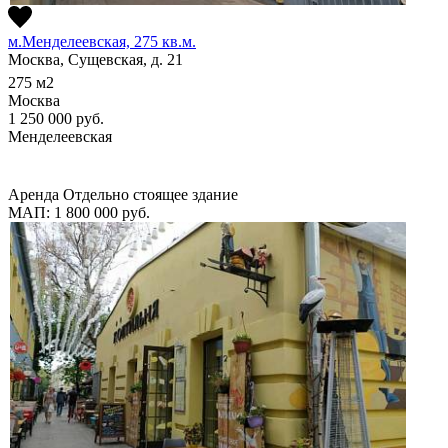
м.Менделеевская, 275 кв.м.
Москва, Сущевская, д. 21
275
м2
Москва
1 250 000
руб.
Менделеевская
Аренда
Отдельно стоящее здание
МАП: 1 800 000
руб.