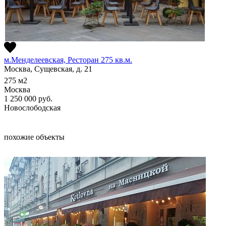
м.Менделеевская, Ресторан 275 кв.м.
Москва, Сущевская, д. 21
275
м2
Москва
1 250 000
руб.
Новослободская
похожие объекты