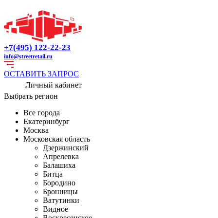
+7(495) 122-22-23
info@streetretail.ru
ОСТАВИТЬ ЗАПРОС
Личный кабинет
Выбрать регион
Все города
Екатеринбург
Москва
Московская область
Дзержинский
Апрелевка
Балашиха
Битца
Бородино
Бронницы
Ватутинки
Видное
Воскресенское