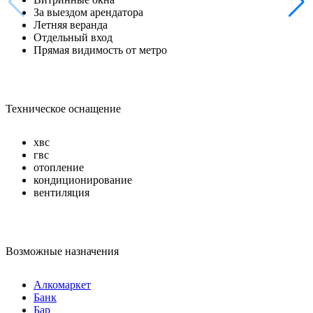
За выездом арендатора
Летняя веранда
Отдельный вход
Прямая видимость от метро
Техническое оснащение
хвс
гвс
отопление
кондиционирование
вентиляция
Возможные назначения
Алкомаркет
Банк
Бар