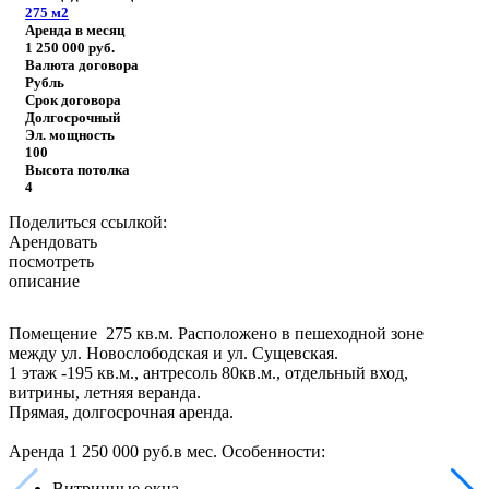
275
м2
Аренда в месяц
1 250 000
руб.
Валюта договора
Рубль
Срок договора
Долгосрочный
Эл. мощность
100
Высота потолка
4
Поделиться ссылкой:
Арендовать
посмотреть
описание
Помещение 275 кв.м. Расположено в пешеходной зоне
между ул. Новослободская и ул. Сущевская.
1 этаж -195 кв.м., антресоль 80кв.м., отдельный вход,
витрины, летняя веранда.
Прямая, долгосрочная аренда.
Аренда 1 250 000 руб.в мес.
Особенности:
Витринные окна