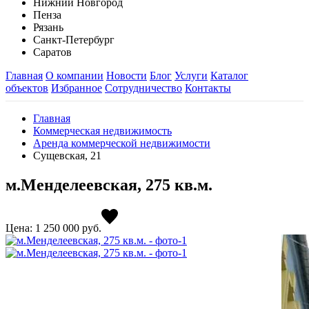
Нижний Новгород
Пенза
Рязань
Санкт-Петербург
Саратов
Главная
О компании
Новости
Блог
Услуги
Каталог
объектов
Избранное
Сотрудничество
Контакты
Главная
Коммерческая недвижимость
Аренда коммерческой недвижимости
Сущевская, 21
м.Менделеевская, 275 кв.м.
Цена: 1 250 000
руб.