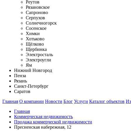
Реутов
Рязановское
Сапроново
Серпухов
Солнечногорск
Сосенское
Химки
Хотьково
Щёлково
Щербинка
Электросталь
Электроугли
Ям
Нижний Новгород
Пенза
Рязань
Санкт-Петербург
Саратов
Главная
О компании
Новости
Блог
Услуги
Каталог объектов
Из
Главная
Коммерческая недвижимость
Продажа коммерческой недвижимости
Пресненская набережная, 12