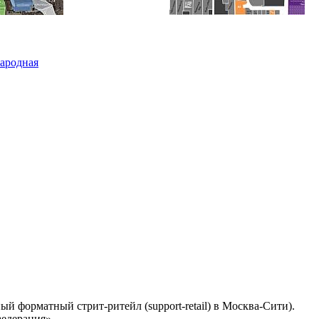
ародная
 форматный стрит-ритейл (support-retail) в Москва-Сити).
едерация»