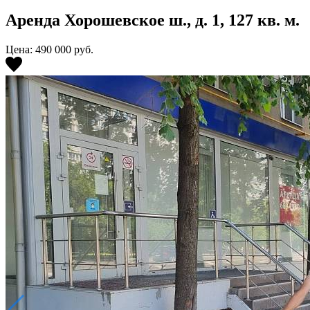
Аренда Хорошевское ш., д. 1, 127 кв. м.
Цена: 490 000
руб.