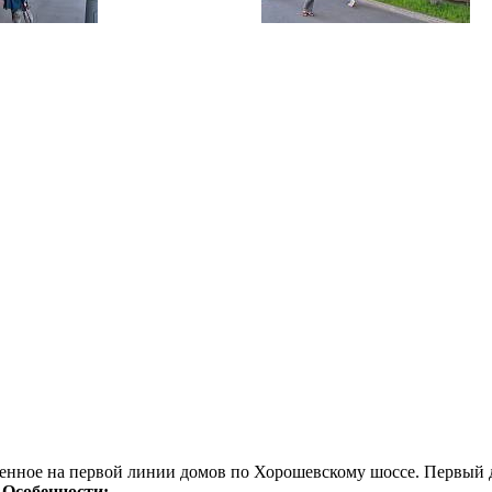
женное на первой линии домов по Хорошевскому шоссе. Первый 
.
Особенности: