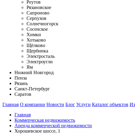
Реутов
Рязановское
Сапроново
Серпухов
Солнечногорск
Сосенское
Химки
Хотьково
Щёлково
Щербинка
Электросталь
Электроугли
Ям
Нижний Новгород
Пенза
Рязань
Санкт-Петербург
Саратов
Главная
О компании
Новости
Блог
Услуги
Каталог объектов
Из
Главная
Коммерческая недвижимость
Аренда коммерческой недвижимости
Хорошевское шоссе, 1