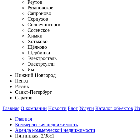
Реутов
Рязановское
Сапроново
Серпухов
Солнечногорск
Сосенское
Химки
Хотьково
Щёлково
Щербинка
Электросталь
Электроугли
Ям
Нижний Новгород
Пенза
Рязань
Санкт-Петербург
Саратов
Главная
О компании
Новости
Блог
Услуги
Каталог объектов
Из
Главная
Коммерческая недвижимость
Аренда коммерческой недвижимости
Пятницкая, 2/38c1