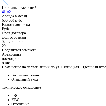
1
Площадь помещений
41
м2
Аренда в месяц
600 000
руб.
Валюта договора
Рубль
Срок договора
Долгосрочный
Эл. мощность
20
Поделиться ссылкой:
Арендовать
посмотреть
описание
Помещение на первой линии по ул. Пятницкая Отдельный вход,
Витринные окна
Отдельный вход
Техническое оснащение
ГВС
ХВС
Отопление