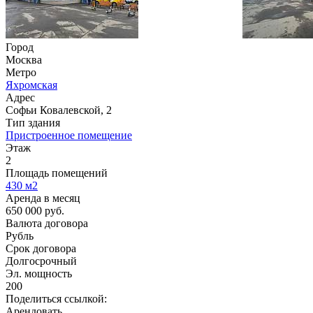
Город
Москва
Метро
Яхромская
Адрес
Софьи Ковалевской, 2
Тип здания
Пристроенное помещение
Этаж
2
Площадь помещений
430
м2
Аренда в месяц
650 000
руб.
Валюта договора
Рубль
Срок договора
Долгосрочный
Эл. мощность
200
Поделиться ссылкой:
Арендовать