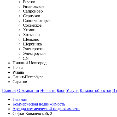
Реутов
Рязановское
Сапроново
Серпухов
Солнечногорск
Сосенское
Химки
Хотьково
Щёлково
Щербинка
Электросталь
Электроугли
Ям
Нижний Новгород
Пенза
Рязань
Санкт-Петербург
Саратов
Главная
О компании
Новости
Блог
Услуги
Каталог объектов
Из
Главная
Коммерческая недвижимость
Аренда коммерческой недвижимости
Софьи Ковалевской, 2