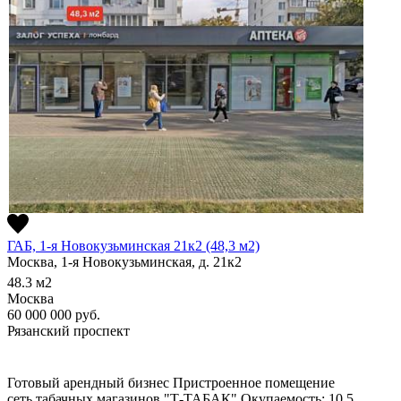
ГАБ, 1-я Новокузьминская 21к2 (48,3 м2)
Москва, 1-я Новокузьминская, д. 21к2
48.3
м2
Москва
60 000 000
руб.
Рязанский проспект
Готовый арендный бизнес
Пристроенное помещение
сеть табачных магазинов "Т-ТАБАК"
Окупаемость: 10,5