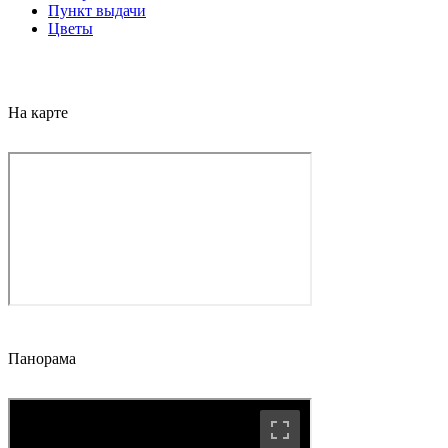
Пункт выдачи
Цветы
На карте
Панорама