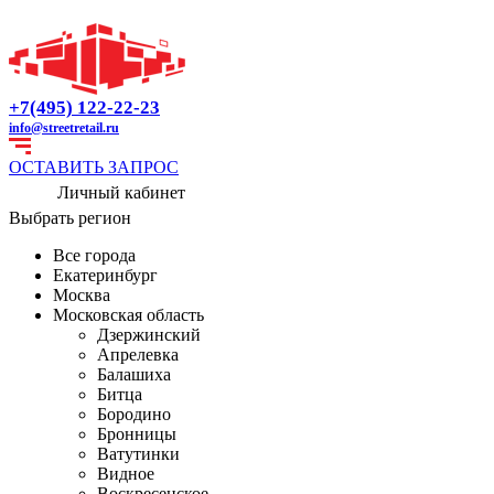
+7(495) 122-22-23
info@streetretail.ru
ОСТАВИТЬ ЗАПРОС
Личный кабинет
Выбрать регион
Все города
Екатеринбург
Москва
Московская область
Дзержинский
Апрелевка
Балашиха
Битца
Бородино
Бронницы
Ватутинки
Видное
Воскресенское