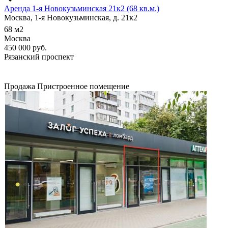
Аренда 1-я Новокузьминская 21к2 (68 кв.м.)
Москва, 1-я Новокузьминская, д. 21к2
68
м2
Москва
450 000
руб.
Рязанский проспект
Продажа
Пристроенное помещение