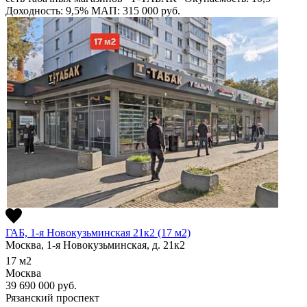
Доходность: 9,5%
МАП: 315 000
руб.
ГАБ, 1-я Новокузьминская 21к2 (17 м2)
Москва, 1-я Новокузьминская, д. 21к2
17
м2
Москва
39 690 000
руб.
Рязанский проспект