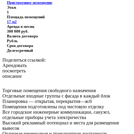
Пристроенное помещение
Этаж
1
Площадь помещений
17
м2
Аренда в месяц
300 000
руб.
Валюта договора
Рубль
Срок договора
Долгосрочный
Поделиться ссылкой:
Арендовать
посмотреть
описание
Торговые помещения свободного назначения
Отдельные входные группы с фасада в каждый блок
Планировка — открытая, перекрытия—ж/б
Помещения подготовлены под чистовую отделку
Все городские инженерные коммуникации, санузел,
отдельные приборы учета электричества
Высокий рекламный потенциал и места для размещения
вывесок
Отличная пешеходная и транспортная доступность