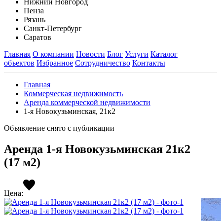
Нижний Новгород
Пенза
Рязань
Санкт-Петербург
Саратов
Главная
О компании
Новости
Блог
Услуги
Каталог
объектов
Избранное
Сотрудничество
Контакты
Главная
Коммерческая недвижимость
Аренда коммерческой недвижимости
1-я Новокузьминская, 21к2
Объявление снято с публикации
Аренда 1-я Новокузьминская 21к2
(17 м2)
Цена: