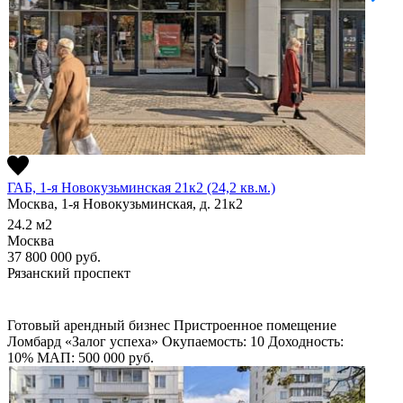
ГАБ, 1-я Новокузьминская 21к2 (24,2 кв.м.)
Москва, 1-я Новокузьминская, д. 21к2
24.2
м2
Москва
37 800 000
руб.
Рязанский проспект
Готовый арендный бизнес
Пристроенное помещение
Ломбард «Залог успеха»
Окупаемость: 10
Доходность:
10%
МАП: 500 000
руб.