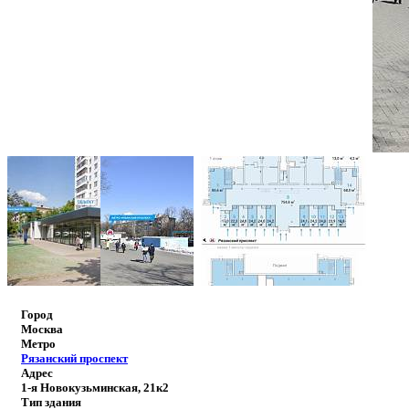
Город
Москва
Метро
Рязанский проспект
Адрес
1-я Новокузьминская, 21к2
Тип здания