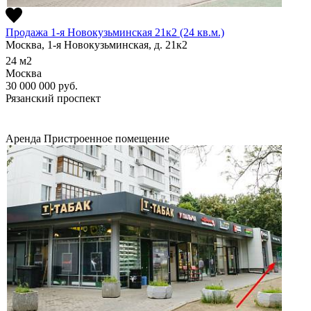
Продажа 1-я Новокузьминская 21к2 (24 кв.м.)
Москва, 1-я Новокузьминская, д. 21к2
24
м2
Москва
30 000 000
руб.
Рязанский проспект
Аренда
Пристроенное помещение