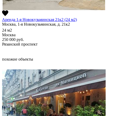
Аренда 1-я Новокузьминская 21к2 (24 м2)
Москва, 1-я Новокузьминская, д. 21к2
24
м2
Москва
250 000
руб.
Рязанский проспект
похожие объекты