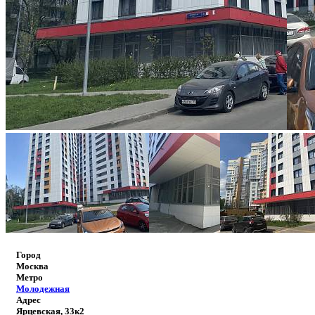
Город
Москва
Метро
Молодежная
Адрес
Ярцевская, 33к2