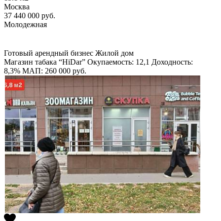
Москва
37 440 000
руб.
Молодежная
Готовый арендный бизнес
Жилой дом
Магазин табака “HiDar”
Окупаемость: 12,1
Доходность:
8,3%
МАП: 260 000
руб.