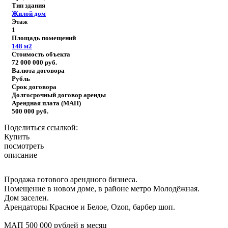
Тип здания
Жилой дом
Этаж
1
Площадь помещений
148
м2
Стоимость объекта
72 000 000
руб.
Валюта договора
Рубль
Срок договора
Долгосрочный договор аренды
Арендная плата (МАП)
500 000
руб.
Поделиться ссылкой:
Купить
посмотреть
описание
Продажа готового арендного бизнеса.
Помещение в новом доме, в районе метро Молодёжная.
Дом заселен.
Арендаторы Красное и Белое, Ozon, барбер шоп.
МАП 500 000 рублей в месяц