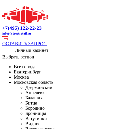
+7(495) 122-22-23
info@streetretail.ru
ОСТАВИТЬ ЗАПРОС
Личный кабинет
Выбрать регион
Все города
Екатеринбург
Москва
Московская область
Дзержинский
Апрелевка
Балашиха
Битца
Бородино
Бронницы
Ватутинки
Видное
Воскресенское