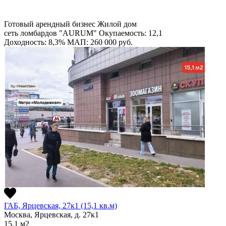
Готовый арендный бизнес
Жилой дом
сеть ломбардов "AURUM"
Окупаемость: 12,1
Доходность: 8,3%
МАП: 260 000
руб.
ГАБ, Ярцевская, 27к1 (15,1 кв.м)
Москва, Ярцевская, д. 27к1
15.1
м2