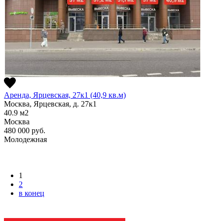
Аренда, Ярцевская, 27к1 (40,9 кв.м)
Москва, Ярцевская, д. 27к1
40.9
м2
Москва
480 000
руб.
Молодежная
1
2
в конец