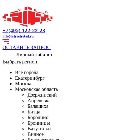
+7(495) 122-22-23
info@streetretail.ru
ОСТАВИТЬ ЗАПРОС
Личный кабинет
Выбрать регион
Все города
Екатеринбург
Москва
Московская область
Дзержинский
Апрелевка
Балашиха
Битца
Бородино
Бронницы
Ватутинки
Видное
Воскресенское