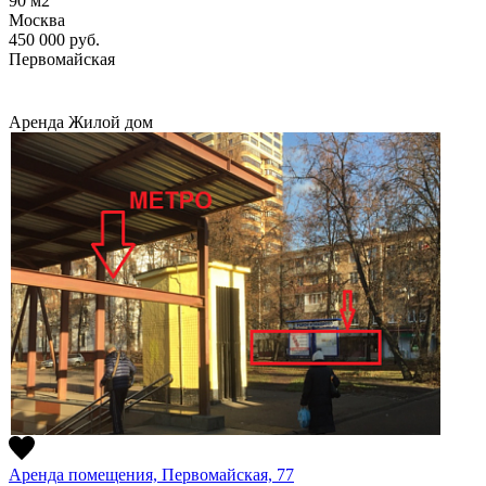
90
м2
Москва
450 000
руб.
Первомайская
Аренда
Жилой дом
Аренда помещения, Первомайская, 77