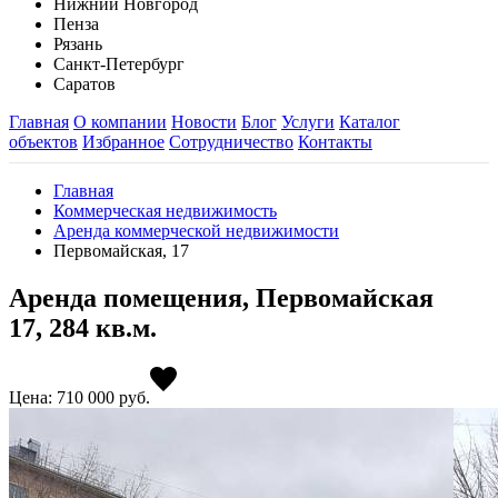
Нижний Новгород
Пенза
Рязань
Санкт-Петербург
Саратов
Главная
О компании
Новости
Блог
Услуги
Каталог
объектов
Избранное
Сотрудничество
Контакты
Главная
Коммерческая недвижимость
Аренда коммерческой недвижимости
Первомайская, 17
Аренда помещения, Первомайская
17, 284 кв.м.
Цена: 710 000
руб.