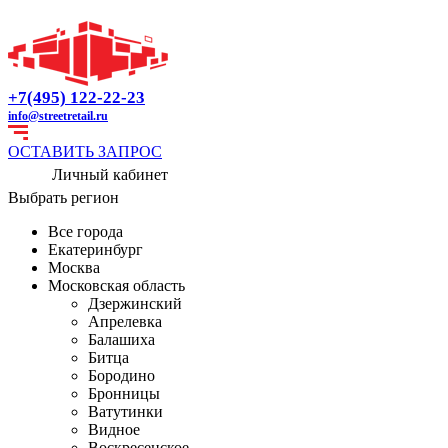
+7(495) 122-22-23
info@streetretail.ru
ОСТАВИТЬ ЗАПРОС
Личный кабинет
Выбрать регион
Все города
Екатеринбург
Москва
Московская область
Дзержинский
Апрелевка
Балашиха
Битца
Бородино
Бронницы
Ватутинки
Видное
Воскресенское