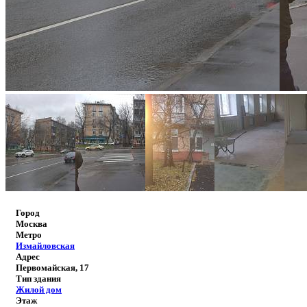
Город
Москва
Метро
Измайловская
Адрес
Первомайская, 17
Тип здания
Жилой дом
Этаж