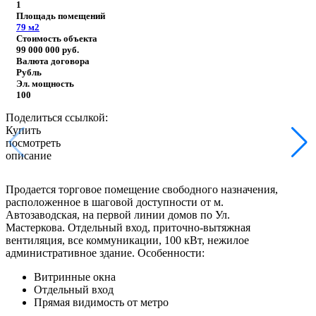
1
Площадь помещений
79
м2
Стоимость объекта
99 000 000
руб.
Валюта договора
Рубль
Эл. мощность
100
Поделиться ссылкой:
Купить
посмотреть
описание
Продается торговое помещение свободного назначения,
расположенное в шаговой доступности от м.
Автозаводская, на первой линии домов по Ул.
Мастеркова. Отдельный вход, приточно-вытяжная
вентиляция, все коммуникации, 100 кВт, нежилое
административное здание.
Особенности:
Витринные окна
Отдельный вход
Прямая видимость от метро