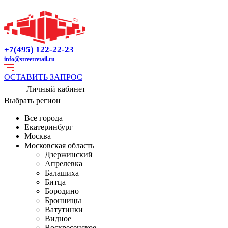
+7(495) 122-22-23
info@streetretail.ru
ОСТАВИТЬ ЗАПРОС
Личный кабинет
Выбрать регион
Все города
Екатеринбург
Москва
Московская область
Дзержинский
Апрелевка
Балашиха
Битца
Бородино
Бронницы
Ватутинки
Видное
Воскресенское