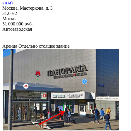
кв.м)
Москва, Мастеркова, д. 3
31.6
м2
Москва
51 000 000
руб.
Автозаводская
Аренда
Отдельно стоящее здание