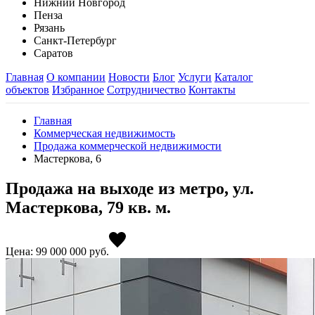
Нижний Новгород
Пенза
Рязань
Санкт-Петербург
Саратов
Главная
О компании
Новости
Блог
Услуги
Каталог
объектов
Избранное
Сотрудничество
Контакты
Главная
Коммерческая недвижимость
Продажа коммерческой недвижимости
Мастеркова, 6
Продажа на выходе из метро, ул.
Мастеркова, 79 кв. м.
Цена: 99 000 000
руб.