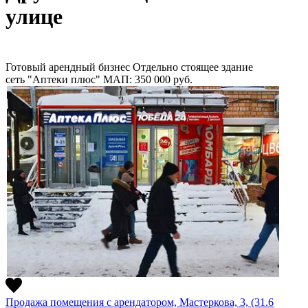
улице
Готовый арендный бизнес
Отдельно стоящее здание
сеть "Аптеки плюс"
МАП: 350 000
руб.
Продажа помещения с арендатором, Мастеркова, 3, (31.6