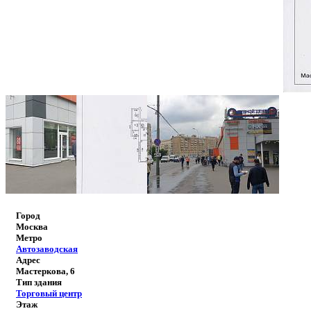
Город
Москва
Метро
Автозаводская
Адрес
Мастеркова, 6
Тип здания
Торговый центр
Этаж