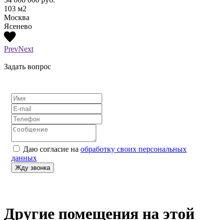
103
м2
127
м
Москва
Бегов
Ясенево
Prev
Next
Задать вопрос
Даю согласие на
обработку своих персональных
данных
Другие помещения на этой